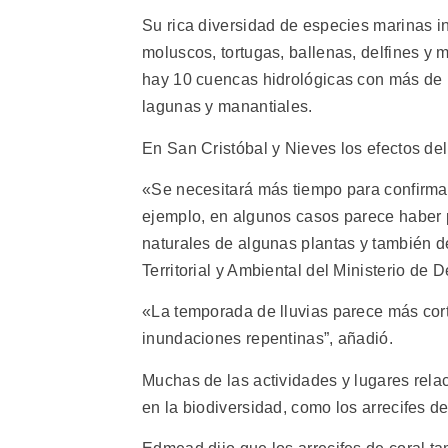
Su rica diversidad de especies marinas 
moluscos, tortugas, ballenas, delfines y 
hay 10 cuencas hidrológicas con más de 
lagunas y manantiales.
En San Cristóbal y Nieves los efectos del
«Se necesitará más tiempo para confirmar
ejemplo, en algunos casos parece haber p
naturales de algunas plantas y también de 
Territorial y Ambiental del Ministerio de
«La temporada de lluvias parece más cort
inundaciones repentinas”, añadió.
Muchas de las actividades y lugares rela
en la biodiversidad, como los arrecifes de