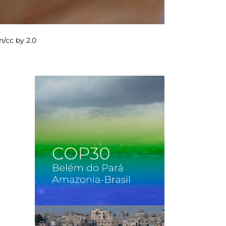
n/cc by 2.0