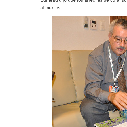
Edmead dijo que los arrecifes de coral t
alimentos.