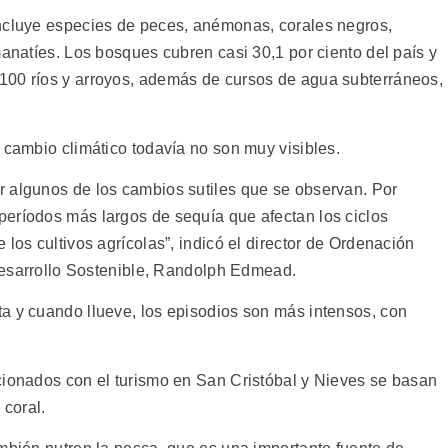
incluye especies de peces, anémonas, corales negros,
manatíes. Los bosques cubren casi 30,1 por ciento del país y
100 ríos y arroyos, además de cursos de agua subterráneos,
 cambio climático todavía no son muy visibles.
 algunos de los cambios sutiles que se observan. Por
eríodos más largos de sequía que afectan los ciclos
los cultivos agrícolas”, indicó el director de Ordenación
 Desarrollo Sostenible, Randolph Edmead.
a y cuando llueve, los episodios son más intensos, con
cionados con el turismo en San Cristóbal y Nieves se basan
 coral.