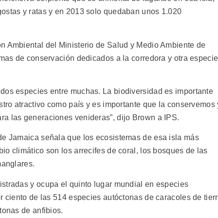
gostas y ratas y en 2013 solo quedaban unos 1.020
ón Ambiental del Ministerio de Salud y Medio Ambiente de
ramas de conservación dedicados a la corredora y otra especi
 dos especies entre muchas. La biodiversidad es importante
stro atractivo como país y es importante que la conservemos 
ra las generaciones venideras”, dijo Brown a IPS.
 de Jamaica señala que los ecosistemas de esa isla más
o climático son los arrecifes de coral, los bosques de las
manglares.
stradas y ocupa el quinto lugar mundial en especies
r ciento de las 514 especies autóctonas de caracoles de tier
tonas de anfibios.