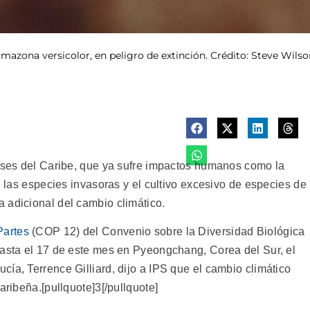
mazona versicolor, en peligro de extinción. Crédito: Steve Wilso
aíses del Caribe, que ya sufre impactos humanos como la
, las especies invasoras y el cultivo excesivo de especies de
 adicional del cambio climático.
Partes
(COP 12) del Convenio sobre la Diversidad Biológica
hasta el 17 de este mes en Pyeongchang, Corea del Sur, el
ía, Terrence Gilliard, dijo a IPS que el cambio climático
aribeña.[pullquote]3[/pullquote]