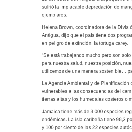
sufrió la implacable depredación de man
ejemplares.
Helena Brown, coordinadora de la Divisi
Antigua, dijo que el país tiene dos prog
en peligro de extinción, la tortuga carey.
“Se está trabajando mucho pero son solo
para nuestra salud, nuestra posición, nue
utilicemos de una manera sostenible… pa
La Agencia Ambiental y de Planificación
vulnerables a las consecuencias del cambi
tierras altas y los humedales costeros o 
Jamaica tiene más de 8.000 especies regi
endémicas. La isla caribeña tiene 98,2 po
y 100 por ciento de las 22 especies autóc