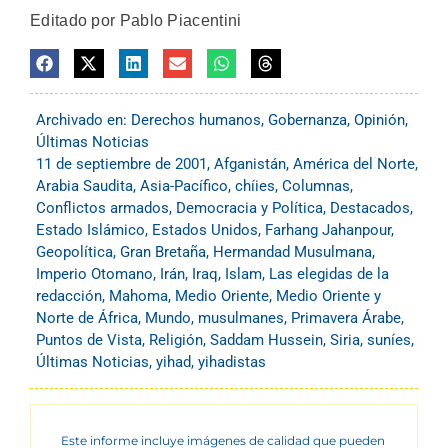
Editado por Pablo Piacentini
Archivado en:
Derechos humanos
,
Gobernanza
,
Opinión
,
Últimas Noticias
11 de septiembre de 2001
,
Afganistán
,
América del Norte
,
Arabia Saudita
,
Asia-Pacífico
,
chíies
,
Columnas
,
Conflictos armados
,
Democracia y Política
,
Destacados
,
Estado Islámico
,
Estados Unidos
,
Farhang Jahanpour
,
Geopolítica
,
Gran Bretaña
,
Hermandad Musulmana
,
Imperio Otomano
,
Irán
,
Iraq
,
Islam
,
Las elegidas de la
redacción
,
Mahoma
,
Medio Oriente
,
Medio Oriente y
Norte de África
,
Mundo
,
musulmanes
,
Primavera Árabe
,
Puntos de Vista
,
Religión
,
Saddam Hussein
,
Siria
,
suníes
,
Últimas Noticias
,
yihad
,
yihadistas
Este informe incluye imágenes de calidad que pueden