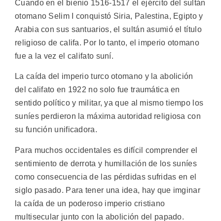
Cuando en el bienio 1516-1517 el ejército del sultán
otomano Selim I conquistó Siria, Palestina, Egipto y
Arabia con sus santuarios, el sultán asumió el título
religioso de califa. Por lo tanto, el imperio otomano
fue a la vez el califato suní.
La caída del imperio turco otomano y la abolición
del califato en 1922 no solo fue traumática en
sentido político y militar, ya que al mismo tiempo los
suníes perdieron la máxima autoridad religiosa con
su función unificadora.
Para muchos occidentales es difícil comprender el
sentimiento de derrota y humillación de los suníes
como consecuencia de las pérdidas sufridas en el
siglo pasado. Para tener una idea, hay que imginar
la caída de un poderoso imperio cristiano
multisecular junto con la abolición del papado.