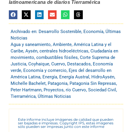
latinoamericana de diarios Tierramérica
Archivado en:
Desarrollo Sostenible
,
Economía
,
Últimas
Noticias
Agua y saneamiento
,
Ambiente
,
América Latina y el
Caribe
,
Aysén
,
centrales hidroeléctricas
,
Ciudadanía en
movimiento
,
combustibles fósiles
,
Corte Suprema de
Justicia
,
Coyhaique
,
Cuervo
,
Destacados
,
Economía
verde
,
Economía y comercio
,
Ejes del desarrollo en
América Latina
,
Energía
,
Energía Austral
,
HidroAysén
,
Michelle Bachelet
,
Patagonia
,
Patagonia Sin Represas
,
Peter Hartmann
,
Proyectos
,
río Cuervo
,
Sociedad Civil
,
Tierramérica
,
Últimas Noticias
Este informe incluye imágenes de calidad que pueden
ser bajadas e impresas. Copyright IPS, estas imágenes
sólo pueden ser impresas junto con este informe