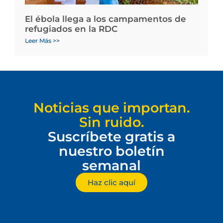
El ébola llega a los campamentos de
refugiados en la RDC
Leer Más >>
Noticias que importan.
Sin ruido.
Suscríbete gratis a
nuestro boletín
semanal
Haz clic aquí