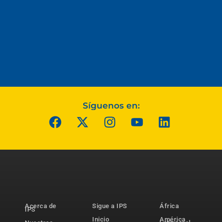
Síguenos en:
Acerca de
Sigue a IPS
África
IPS
Inicio
América