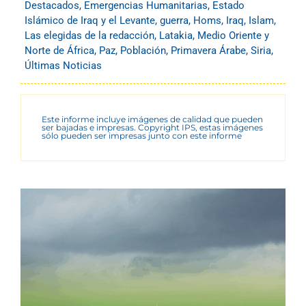
Destacados
,
Emergencias Humanitarias
,
Estado
Islámico de Iraq y el Levante
,
guerra
,
Homs
,
Iraq
,
Islam
,
Las elegidas de la redacción
,
Latakia
,
Medio Oriente y
Norte de África
,
Paz
,
Población
,
Primavera Árabe
,
Siria
,
Últimas Noticias
Este informe incluye imágenes de calidad que pueden
ser bajadas e impresas. Copyright IPS, estas imágenes
sólo pueden ser impresas junto con este informe