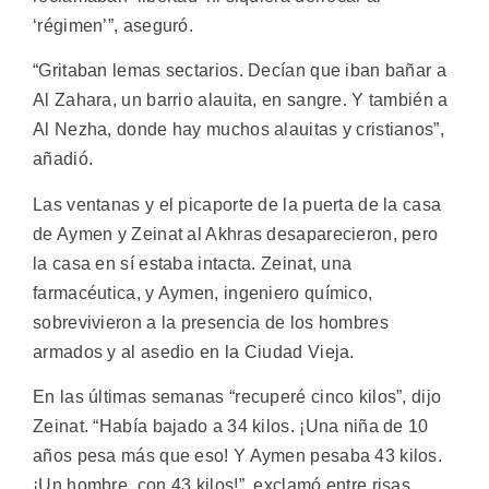
‘régimen’”, aseguró.
“Gritaban lemas sectarios. Decían que iban bañar a
Al Zahara, un barrio alauita, en sangre. Y también a
Al Nezha, donde hay muchos alauitas y cristianos”,
añadió.
Las ventanas y el picaporte de la puerta de la casa
de Aymen y Zeinat al Akhras desaparecieron, pero
la casa en sí estaba intacta. Zeinat, una
farmacéutica, y Aymen, ingeniero químico,
sobrevivieron a la presencia de los hombres
armados y al asedio en la Ciudad Vieja.
En las últimas semanas “recuperé cinco kilos”, dijo
Zeinat. “Había bajado a 34 kilos. ¡Una niña de 10
años pesa más que eso! Y Aymen pesaba 43 kilos.
¡Un hombre, con 43 kilos!”, exclamó entre risas.