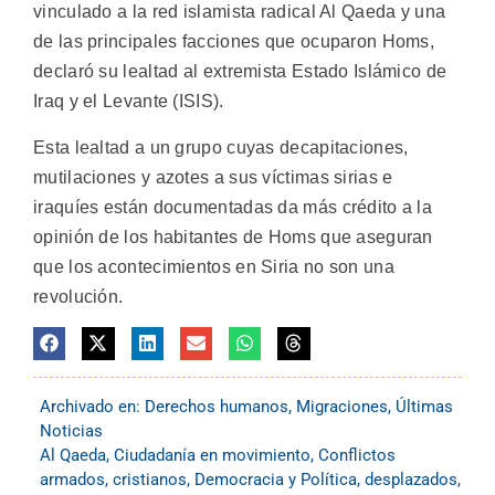
vinculado a la red islamista radical Al Qaeda y una
de las principales facciones que ocuparon Homs,
declaró su lealtad al extremista Estado Islámico de
Iraq y el Levante (ISIS).
Esta lealtad a un grupo cuyas decapitaciones,
mutilaciones y azotes a sus víctimas sirias e
iraquíes están documentadas da más crédito a la
opinión de los habitantes de Homs que aseguran
que los acontecimientos en Siria no son una
revolución.
Archivado en:
Derechos humanos
,
Migraciones
,
Últimas
Noticias
Al Qaeda
,
Ciudadanía en movimiento
,
Conflictos
armados
,
cristianos
,
Democracia y Política
,
desplazados
,