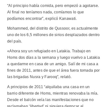
“Al principio había comida, pero empezó a agotarse.
Al final no teníamos nada, comíamos lo que
podíamos encontrar”, explicó Kanawati.
Mohammed, del distrito de Qussoor, es actualmente
uno de los 6,5 millones de sirios desplazados dentro
del país.
«Ahora soy un refugiado en Latakia. Trabajo en
Homs dos días a la semana y luego vuelvo a Latakia
a quedarme en casa de un amigo. Salí de mi casa a
fines de 2011, antes de que el área fuera tomada por
las brigadas Nusra y Farooq”, relató.
A principios de 2011 “alquilaba una casa en un
barrio diferente de Homs, mientras renovaba la mía.
Desde el balcón veía las manifestaciones que no
reclamaban ‘libertad’ ni siquiera derrocar al