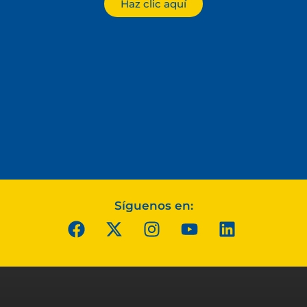
Haz clic aquí
Síguenos en: