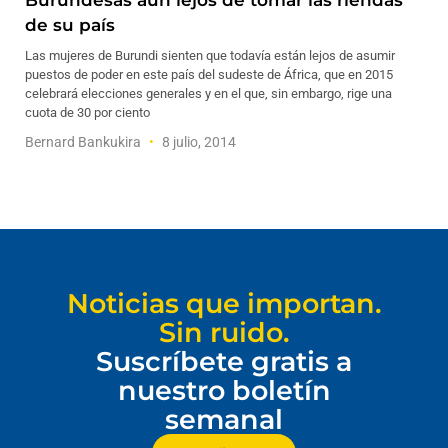
Burundesas aún lejos de tomar las riendas
de su país
Las mujeres de Burundi sienten que todavía están lejos de asumir
puestos de poder en este país del sudeste de África, que en 2015
celebrará elecciones generales y en el que, sin embargo, rige una
cuota de 30 por ciento
Bernard Bankukira
8 julio, 2014
Noticias que importan.
Sin ruido.
Suscríbete gratis a
nuestro boletín
semanal