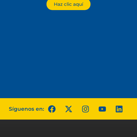
Haz clic aquí
Síguenos en: