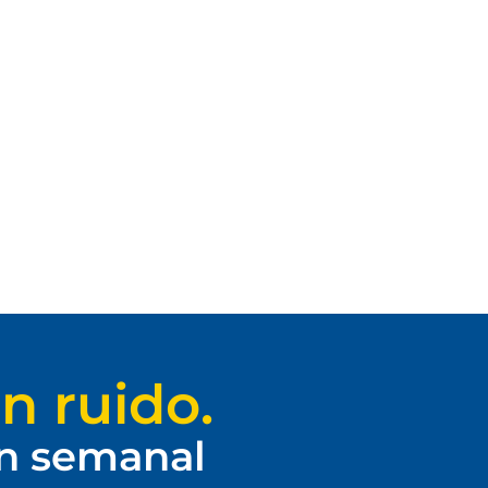
n ruido.
ín semanal