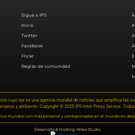
Sigue a IPS
Á
Inicio
A
Twitter
A
Facebook
A
Flickr
E
Reglas de comunidad
M
M
ión cuyo eje es una agencia mundial de noticias que amplifica las voce
humanos y ambiente. Copyright © 2025 IPS-Inter Press Service. Todos
stica mundial con más personal y corresponsales en el mundo en desa
Desarrollo & Hosting: Atiko.Studio