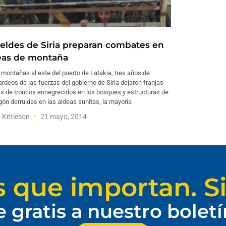
eldes de Siria preparan combates en
eas de montaña
 montañas al este del puerto de Latakia, tres años de
deos de las fuerzas del gobierno de Siria dejaron franjas
as de troncos ennegrecidos en los bosques y estructuras de
ón derruidas en las aldeas sunitas, la mayoría
y Kittleson
21 mayo, 2014
s que importan. Si
e gratis a nuestro bolet