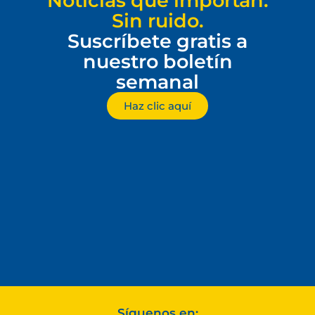
Noticias que importan.
Sin ruido.
Suscríbete gratis a
nuestro boletín
semanal
Haz clic aquí
Síguenos en: