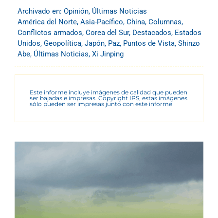
Archivado en:
Opinión
,
Últimas Noticias
América del Norte
,
Asia-Pacífico
,
China
,
Columnas
,
Conflictos armados
,
Corea del Sur
,
Destacados
,
Estados
Unidos
,
Geopolítica
,
Japón
,
Paz
,
Puntos de Vista
,
Shinzo
Abe
,
Últimas Noticias
,
Xi Jinping
Este informe incluye imágenes de calidad que pueden
ser bajadas e impresas. Copyright IPS, estas imágenes
sólo pueden ser impresas junto con este informe