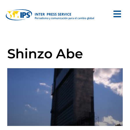
Shinzo Abe