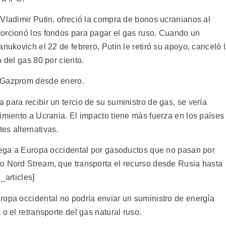
Vladimir Putin, ofreció la compra de bonos ucranianos al
orcionó los fondos para pagar el gas ruso. Cuando un
nukovich el 22 de febrero, Putin le retiró su apoyo, canceló 
 del gas 80 por ciento.
e Gazprom desde enero.
para recibir un tercio de su suministro de gas, se vería
imiento a Ucrania. El impacto tiene más fuerza en los países
es alternativas.
llega a Europa occidental por gasoductos que no pasan por
o Nord Stream, que transporta el recurso desde Rusia hasta
_articles]
ropa occidental no podría enviar un suministro de energía
o el retransporte del gas natural ruso.