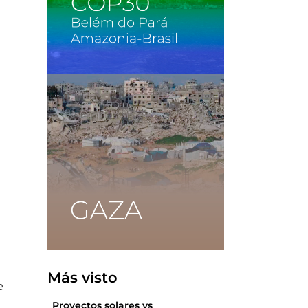
Más visto
e
Proyectos solares vs