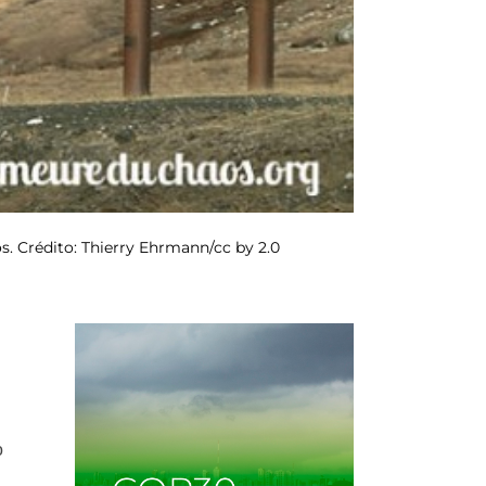
s. Crédito: Thierry Ehrmann/cc by 2.0
o