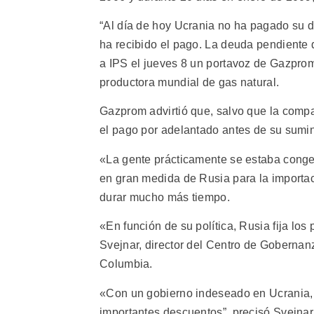
“Al día de hoy Ucrania no ha pagado su d
ha recibido el pago. La deuda pendiente 
a IPS el jueves 8 un portavoz de Gazprom
productora mundial de gas natural.
Gazprom advirtió que, salvo que la comp
el pago por adelantado antes de su sumin
«La gente prácticamente se estaba cong
en gran medida de Rusia para la importac
durar mucho más tiempo.
«En función de su política, Rusia fija los 
Svejnar, director del Centro de Goberna
Columbia.
«Con un gobierno indeseado en Ucrania, l
importantes descuentos”, precisó Svejnar