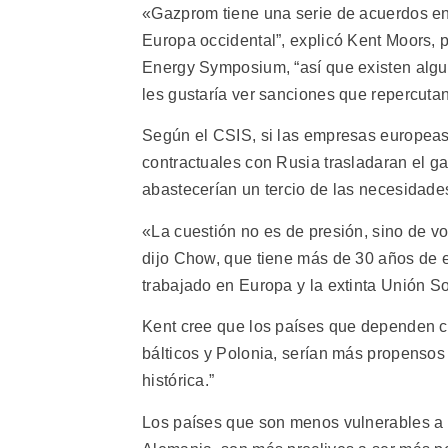
«Gazprom tiene una serie de acuerdos en 
Europa occidental”, explicó Kent Moors, 
Energy Symposium, “así que existen algu
les gustaría ver sanciones que repercuta
Según el CSIS, si las empresas europeas
contractuales con Rusia trasladaran el 
abastecerían un tercio de las necesidades
«La cuestión no es de presión, sino de vo
dijo Chow, que tiene más de 30 años de ex
trabajado en Europa y la extinta Unión So
Kent cree que los países que dependen ca
bálticos y Polonia, serían más propensos 
histórica.”
Los países que son menos vulnerables a r