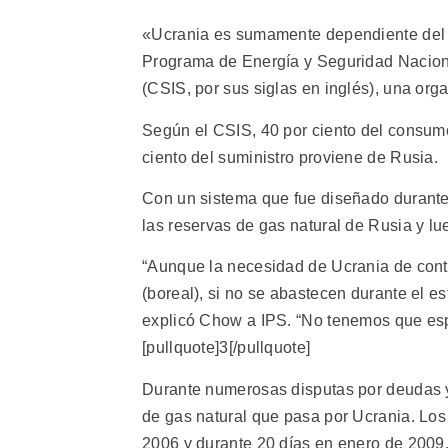
«Ucrania es sumamente dependiente del 
Programa de Energía y Seguridad Naciona
(CSIS, por sus siglas en inglés), una or
Según el CSIS, 40 por ciento del consumo
ciento del suministro proviene de Rusia.
Con un sistema que fue diseñado durante
las reservas de gas natural de Rusia y lue
“Aunque la necesidad de Ucrania de conta
(boreal), si no se abastecen durante el est
explicó Chow a IPS. “No tenemos que espe
[pullquote]3[/pullquote]
Durante numerosas disputas por deudas y 
de gas natural que pasa por Ucrania. Los 
2006 y durante 20 días en enero de 2009,