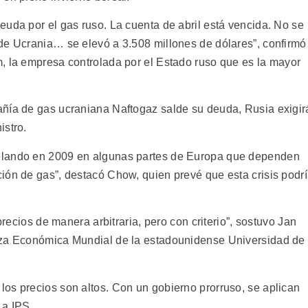
euda por el gas ruso. La cuenta de abril está vencida. No se
de Ucrania… se elevó a 3.508 millones de dólares”, confirmó
, la empresa controlada por el Estado ruso que es la mayor
añía de gas ucraniana Naftogaz salde su deuda, Rusia exigir
istro.
elando en 2009 en algunas partes de Europa que dependen
ión de gas”, destacó Chow, quien prevé que esta crisis podr
precios de manera arbitraria, pero con criterio”, sostuvo Jan
nza Económica Mundial de la estadounidense Universidad de
os precios son altos. Con un gobierno prorruso, se aplican
 a IPS.