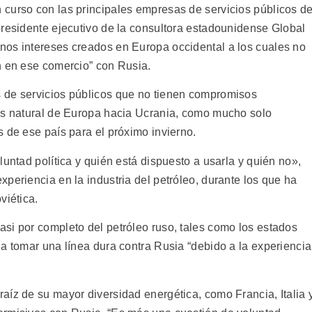
curso con las principales empresas de servicios públicos d
presidente ejecutivo de la consultora estadounidense Global
nos intereses creados en Europa occidental a los cuales no
n en ese comercio” con Rusia.
 de servicios públicos que no tienen compromisos
gas natural de Europa hacia Ucrania, como mucho solo
 de ese país para el próximo invierno.
luntad política y quién está dispuesto a usarla y quién no»,
periencia en la industria del petróleo, durante los que ha
viética.
si por completo del petróleo ruso, tales como los estados
a tomar una línea dura contra Rusia “debido a la experiencia
aíz de su mayor diversidad energética, como Francia, Italia 