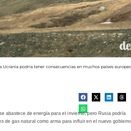
o a Ucrania podría tener consecuencias en muchos países europeo
se abastece de energía para el invierno, pero Rusia podría
ones de gas natural como arma para influir en el nuevo gobiern