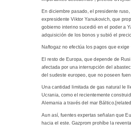
En diciembre pasado, el presidente ruso, 
expresidente Viktor Yanukovich, que prop
gobierno interino sucedió en el poder a Ya
adquisición de los bonos y subió el precio
Naftogaz no efectúa los pagos que exig
El resto de Europa, que depende de Rusia 
afectada por una interrupción del abastec
del sudeste europeo, que no poseen fuent
Una cantidad limitada de gas natural le 
Ucrania, como el recientemente construid
Alemania a través del mar Báltico.[related
Aun así, fuentes expertas señalan que Eu
hacia el este. Gazprom prohíbe la reventa 