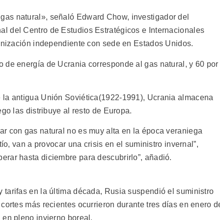
gas natural», señaló Edward Chow, investigador del
l del Centro de Estudios Estratégicos e Internacionales
ganización independiente con sede en Estados Unidos.
 de energía de Ucrania corresponde al gas natural, y 60 por
 la antigua Unión Soviética(1922-1991), Ucrania almacena
go las distribuye al resto de Europa.
r con gas natural no es muy alta en la época veraniega
ío, van a provocar una crisis en el suministro invernal”,
rar hasta diciembre para descubrirlo”, añadió.
tarifas en la última década, Rusia suspendió el suministro
cortes más recientes ocurrieron durante tres días en enero d
 en pleno invierno boreal.