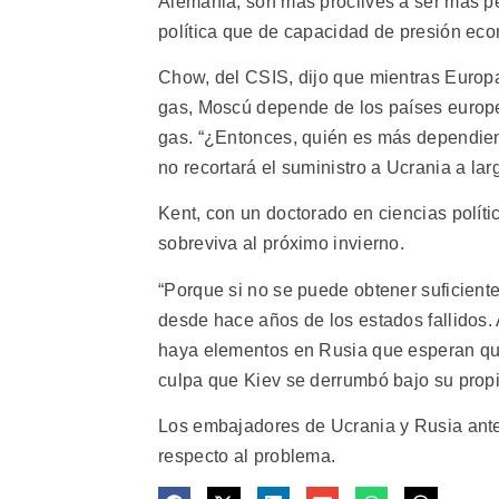
Alemania, son más proclives a ser más p
política que de capacidad de presión ec
Chow, del CSIS, dijo que mientras Europ
gas, Moscú depende de los países europe
gas. “¿Entonces, quién es más dependient
no recortará el suministro a Ucrania a lar
Kent, con un doctorado en ciencias políti
sobreviva al próximo invierno.
“Porque si no se puede obtener suficiente
desde hace años de los estados fallidos.
haya elementos en Rusia que esperan que
culpa que Kiev se derrumbó bajo su propi
Los embajadores de Ucrania y Rusia ant
respecto al problema.