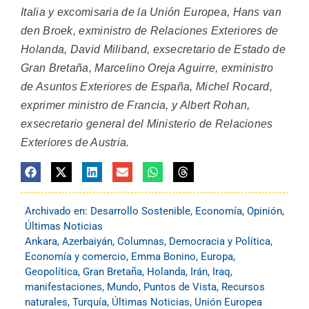
Italia y excomisaria de la Unión Europea, Hans van
den Broek, exministro de Relaciones Exteriores de
Holanda, David Miliband, exsecretario de Estado de
Gran Bretaña, Marcelino Oreja Aguirre, exministro
de Asuntos Exteriores de España, Michel Rocard,
exprimer ministro de Francia, y Albert Rohan,
exsecretario general del Ministerio de Relaciones
Exteriores de Austria.
Archivado en:
Desarrollo Sostenible
,
Economía
,
Opinión
,
Últimas Noticias
Ankara
,
Azerbaiyán
,
Columnas
,
Democracia y Política
,
Economía y comercio
,
Emma Bonino
,
Europa
,
Geopolítica
,
Gran Bretaña
,
Holanda
,
Irán
,
Iraq
,
manifestaciones
,
Mundo
,
Puntos de Vista
,
Recursos
naturales
,
Turquía
,
Últimas Noticias
,
Unión Europea