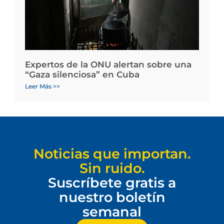
Expertos de la ONU alertan sobre una
“Gaza silenciosa” en Cuba
Leer Más >>
Noticias que importan.
Sin ruido.
Suscríbete gratis a
nuestro boletín
semanal