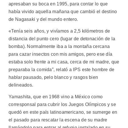
apresaban su boca en 1995, para contar lo que
había vivido aquella mañana que cambió el destino
de Nagasaki y del mundo entero.
«Tenía seis años, y vivíamos a 2,5 kilómetros de
distancia del punto cero (lugar de detonación de la
bomba). Normalmente iba a la montaña cercana
para cazar insectos con mis amigos, pero ese día
estaba solo frente a mi casa, cerca de mi madre, que
preparaba la comida”, relató a IPS este hombre de
hablar pausado, pelo blanco y rasgos bien
delineados.
Yamashita, que en 1968 vino a México como
corresponsal para cubrir los Juegos Olímpicos y se
quedó en este país latinoamericano, se sumerge en
el pasado para rescatar la escena de su madre
llamándolo para entrar al refugio instalado en su