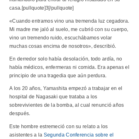
casa.[pullquote]3[/pullquote]
«Cuando entramos vino una tremenda luz cegadora.
Mi madre me jaló al suelo, me cubrió con su cuerpo,
vino un tremendo ruido, escuchábamos volar
muchas cosas encima de nosotros», describió.
En derredor solo había desolación, todo ardía, no
había médicos, enfermeras ni comida. Era apenas el
principio de una tragedia que aún perdura.
A los 20 años, Yamashita empezó a trabajar en el
hospital de Nagasaki que trataba a los
sobrevivientes de la bomba, al cual renunció años
después.
Este hombre estremeció con su relato a los
asistentes a la
Segunda Conferencia sobre el