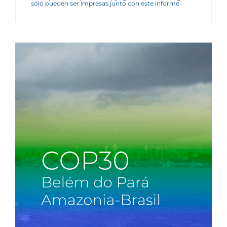
sólo pueden ser impresas junto con este informe