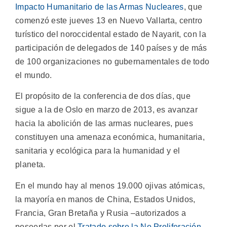
Impacto Humanitario de las Armas Nucleares
, que
comenzó este jueves 13 en Nuevo Vallarta, centro
turístico del noroccidental estado de Nayarit, con la
participación de delegados de 140 países y de más
de 100 organizaciones no gubernamentales de todo
el mundo.
El propósito de la conferencia de dos días, que
sigue a la de Oslo en marzo de 2013, es avanzar
hacia la abolición de las armas nucleares, pues
constituyen una amenaza económica, humanitaria,
sanitaria y ecológica para la humanidad y el
planeta.
En el mundo hay al menos 19.000 ojivas atómicas,
la mayoría en manos de China, Estados Unidos,
Francia, Gran Bretaña y Rusia –autorizados a
poseerlas por el
Tratado sobre la No Proliferación