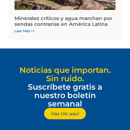
Minerales críticos y agua marchan por
sendas contrarias en América Latina
Leer Más >>
Noticias que importan.
Sin ruido.
Suscríbete gratis a
nuestro boletín
semanal
Haz clic aquí