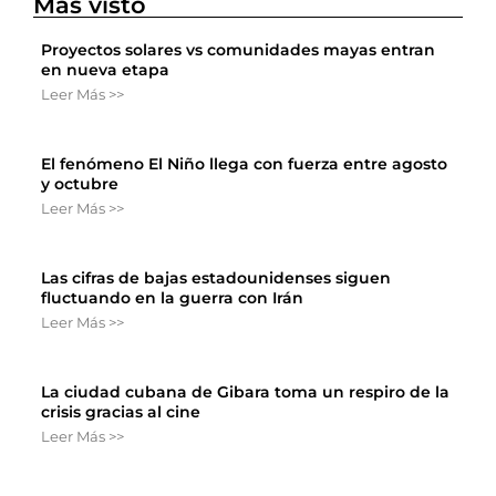
Más visto
Proyectos solares vs comunidades mayas entran
en nueva etapa
Leer Más >>
El fenómeno El Niño llega con fuerza entre agosto
y octubre
Leer Más >>
Las cifras de bajas estadounidenses siguen
fluctuando en la guerra con Irán
Leer Más >>
La ciudad cubana de Gibara toma un respiro de la
crisis gracias al cine
Leer Más >>