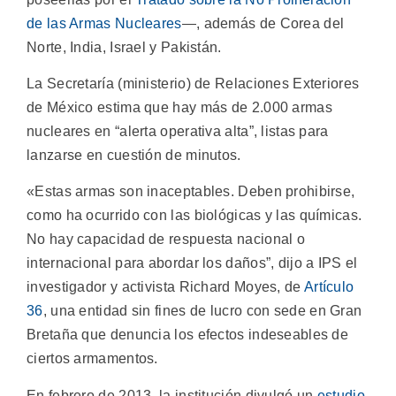
de las Armas Nucleares
—, además de Corea del
Norte, India, Israel y Pakistán.
La Secretaría (ministerio) de Relaciones Exteriores
de México estima que hay más de 2.000 armas
nucleares en “alerta operativa alta”, listas para
lanzarse en cuestión de minutos.
«Estas armas son inaceptables. Deben prohibirse,
como ha ocurrido con las biológicas y las químicas.
No hay capacidad de respuesta nacional o
internacional para abordar los daños”, dijo a IPS el
investigador y activista Richard Moyes, de
Artículo
36
, una entidad sin fines de lucro con sede en Gran
Bretaña que denuncia los efectos indeseables de
ciertos armamentos.
En febrero de 2013, la institución divulgó un
estudio