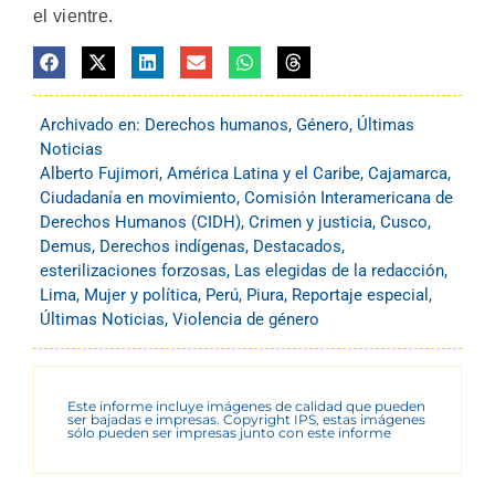
el vientre.
Archivado en:
Derechos humanos
,
Género
,
Últimas
Noticias
Alberto Fujimori
,
América Latina y el Caribe
,
Cajamarca
,
Ciudadanía en movimiento
,
Comisión Interamericana de
Derechos Humanos (CIDH)
,
Crimen y justicia
,
Cusco
,
Demus
,
Derechos indígenas
,
Destacados
,
esterilizaciones forzosas
,
Las elegidas de la redacción
,
Lima
,
Mujer y política
,
Perú
,
Piura
,
Reportaje especial
,
Últimas Noticias
,
Violencia de género
Este informe incluye imágenes de calidad que pueden
ser bajadas e impresas. Copyright IPS, estas imágenes
sólo pueden ser impresas junto con este informe