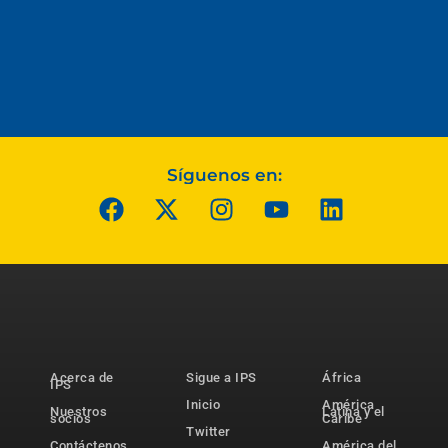
Síguenos en:
Acerca de
Sigue a IPS
África
IPS
Inicio
América
Nuestros
Latina y el
socios
Caribe
Twitter
Contáctenos
América del