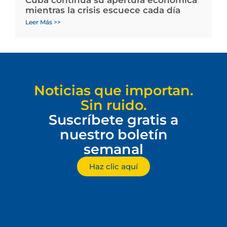
Cuba continúa su apertura económica
mientras la crisis escuece cada día
Leer Más >>
Noticias que importan.
Sin ruido.
Suscríbete gratis a
nuestro boletín
semanal
Haz clic aquí