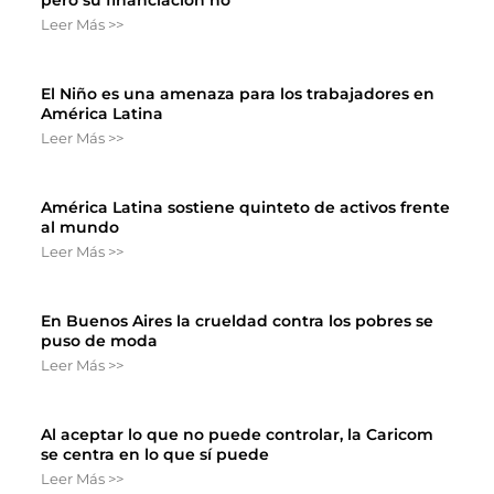
pero su financiación no
Leer Más >>
El Niño es una amenaza para los trabajadores en
América Latina
Leer Más >>
América Latina sostiene quinteto de activos frente
al mundo
Leer Más >>
En Buenos Aires la crueldad contra los pobres se
puso de moda
Leer Más >>
Al aceptar lo que no puede controlar, la Caricom
se centra en lo que sí puede
Leer Más >>