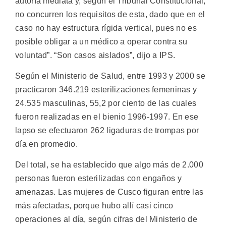
autoría mediata y, según el Tribunal Constitucional,
no concurren los requisitos de esta, dado que en el
caso no hay estructura rígida vertical, pues no es
posible obligar a un médico a operar contra su
voluntad”. “Son casos aislados”, dijo a IPS.
Según el Ministerio de Salud, entre 1993 y 2000 se
practicaron 346.219 esterilizaciones femeninas y
24.535 masculinas, 55,2 por ciento de las cuales
fueron realizadas en el bienio 1996-1997. En ese
lapso se efectuaron 262 ligaduras de trompas por
día en promedio.
Del total, se ha establecido que algo más de 2.000
personas fueron esterilizadas con engaños y
amenazas. Las mujeres de Cusco figuran entre las
más afectadas, porque hubo allí casi cinco
operaciones al día, según cifras del Ministerio de