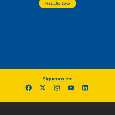
Haz clic aquí
Síguenos en: