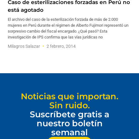
Caso de esterilizaciones forzadas en Perú no
está agotado
El archivo del caso de la esterilización forzada de más de 2.000
mujeres en Perú durante el régimen de Alberto Fujimori representó un
sorpresivo cambio del fiscal encargado. ¿Qué pasó? Esta
investigación de IPS confirma que las vías jurídicas no
Milagros Salazar
2 febrero, 2014
Noticias que importan.
Sin ruido.
Suscríbete gratis a
nuestro boletín
semanal