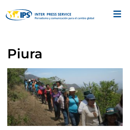
Piura