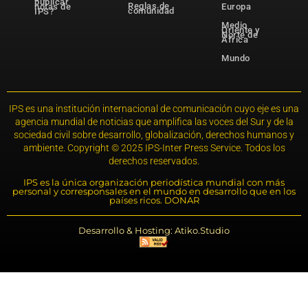
publicar
Reglas de
notas de
Europa
comunidad
IPS?
Medio
Oriente y
Norte de
África
Mundo
IPS es una institución internacional de comunicación cuyo eje es una
agencia mundial de noticias que amplifica las voces del Sur y de la
sociedad civil sobre desarrollo, globalización, derechos humanos y
ambiente. Copyright © 2025 IPS-Inter Press Service. Todos los
derechos reservados.
IPS es la única organización periodística mundial con más
personal y corresponsales en el mundo en desarrollo que en los
países ricos. DONAR
Desarrollo & Hosting: Atiko.Studio