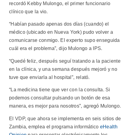
recordó Kebby Mulongo, el primer funcionario
clínico que la vio.
“Habían pasado apenas dos días (cuando) el
médico (ubicado en Nueva York) pudo volver a
comunicarse conmigo. El experto supo enseguida
cuál era el problema”, dijo Mulongo a IPS.
“Quedé feliz, después seguí tratando a la paciente
en la clínica, y una semana después mejoró y no
tuve que enviarla al hospital”, relató.
“La medicina tiene que ver con la consulta. Si
podemos consultar pulsando un botón de esa
manera, es mejor para nosotros”, agregó Mulongo.
El VDP, que ahora se implementa en seis sitios de
Zambia, emplea el programa informático
eHealth
Opinion
para presentar electrónicamente los