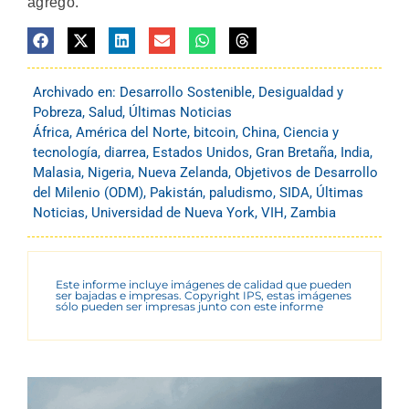
agregó.
Archivado en:
Desarrollo Sostenible
,
Desigualdad y
Pobreza
,
Salud
,
Últimas Noticias
África
,
América del Norte
,
bitcoin
,
China
,
Ciencia y
tecnología
,
diarrea
,
Estados Unidos
,
Gran Bretaña
,
India
,
Malasia
,
Nigeria
,
Nueva Zelanda
,
Objetivos de Desarrollo
del Milenio (ODM)
,
Pakistán
,
paludismo
,
SIDA
,
Últimas
Noticias
,
Universidad de Nueva York
,
VIH
,
Zambia
Este informe incluye imágenes de calidad que pueden
ser bajadas e impresas. Copyright IPS, estas imágenes
sólo pueden ser impresas junto con este informe