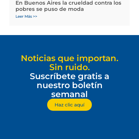
En Buenos Aires la crueldad contra los
pobres se puso de moda
Leer Más >>
Noticias que importan.
Sin ruido.
Suscríbete gratis a
nuestro boletín
semanal
Haz clic aquí