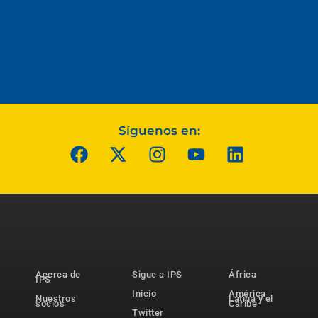
Síguenos en:
Acerca de
Sigue a IPS
África
IPS
Inicio
América
Nuestros
Latina y el
socios
Caribe
Twitter