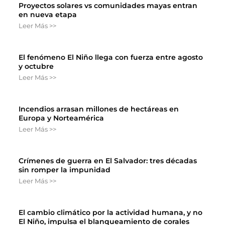
Proyectos solares vs comunidades mayas entran
en nueva etapa
Leer Más >>
El fenómeno El Niño llega con fuerza entre agosto
y octubre
Leer Más >>
Incendios arrasan millones de hectáreas en
Europa y Norteamérica
Leer Más >>
Crímenes de guerra en El Salvador: tres décadas
sin romper la impunidad
Leer Más >>
El cambio climático por la actividad humana, y no
El Niño, impulsa el blanqueamiento de corales