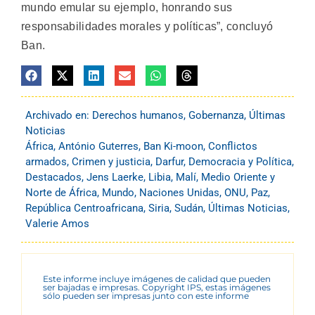
mundo emular su ejemplo, honrando sus
responsabilidades morales y políticas”, concluyó
Ban.
Archivado en:
Derechos humanos
,
Gobernanza
,
Últimas
Noticias
África
,
António Guterres
,
Ban Ki-moon
,
Conflictos
armados
,
Crimen y justicia
,
Darfur
,
Democracia y Política
,
Destacados
,
Jens Laerke
,
Libia
,
Malí
,
Medio Oriente y
Norte de África
,
Mundo
,
Naciones Unidas
,
ONU
,
Paz
,
República Centroafricana
,
Siria
,
Sudán
,
Últimas Noticias
,
Valerie Amos
Este informe incluye imágenes de calidad que pueden
ser bajadas e impresas. Copyright IPS, estas imágenes
sólo pueden ser impresas junto con este informe