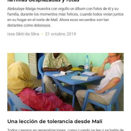
Abdoulaye Maiga muestra con orgullo un álbum con fotos de él y su
familia, durante los momentos más felices, cuando todos vivían juntos
en su hogar en el norte de Malí. Ahora esos recuerdos son tan
distantes como dolorosos.
Issa Sikiti da Silva
21 octubre, 2019
Una lección de tolerancia desde Malí
Todos caemos en generalizaciones, como cuando se lee o se habla de