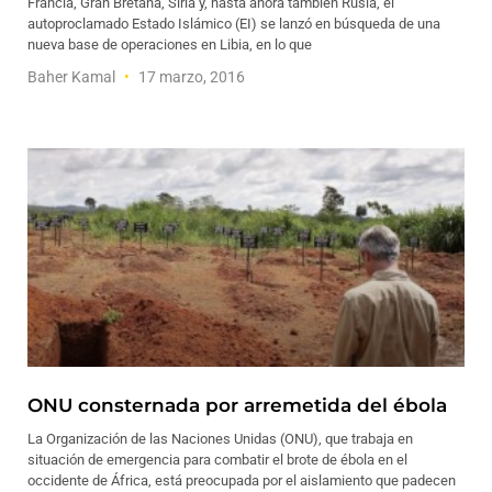
Francia, Gran Bretaña, Siria y, hasta ahora también Rusia, el
autoproclamado Estado Islámico (EI) se lanzó en búsqueda de una
nueva base de operaciones en Libia, en lo que
Baher Kamal
17 marzo, 2016
ONU consternada por arremetida del ébola
La Organización de las Naciones Unidas (ONU), que trabaja en
situación de emergencia para combatir el brote de ébola en el
occidente de África, está preocupada por el aislamiento que padecen