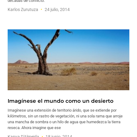
décadas de conflicto.
Karlos Zurutuza
24 julio, 2014
Imagínese el mundo como un desierto
Imagínese una extensión de territorio árido, que se extiende por
kilómetros, sin un rastro de vegetación, ni una sola rama que arroje
una mancha de sombra o un hilo de agua que humedezca la tierra
reseca. Ahora imagine que ese
Kanya D'Almeida
18 junio, 2014