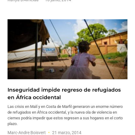
Inseguridad impide regreso de refugiados
en África occidental
Las crisis en Malí y en Costa de Marfil generaron un enorme número
de refugiados en África occidental, y la nueva ola de violencia en
ciernes podría impedir que estos regresen a sus hogares en el corto
plazo.
Marc-Andre Boisvert
21 marzo, 2014