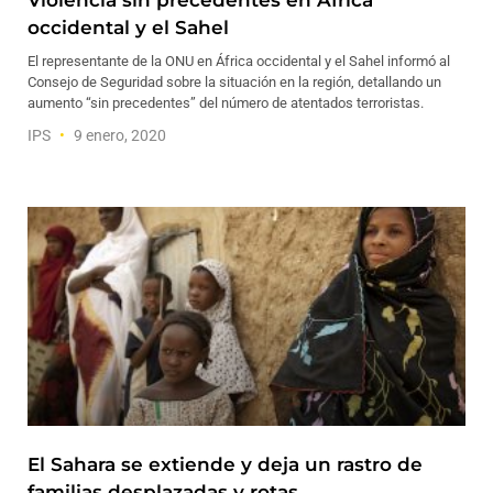
Violencia sin precedentes en África
occidental y el Sahel
El representante de la ONU en África occidental y el Sahel informó al
Consejo de Seguridad sobre la situación en la región, detallando un
aumento “sin precedentes” del número de atentados terroristas.
IPS
9 enero, 2020
El Sahara se extiende y deja un rastro de
familias desplazadas y rotas