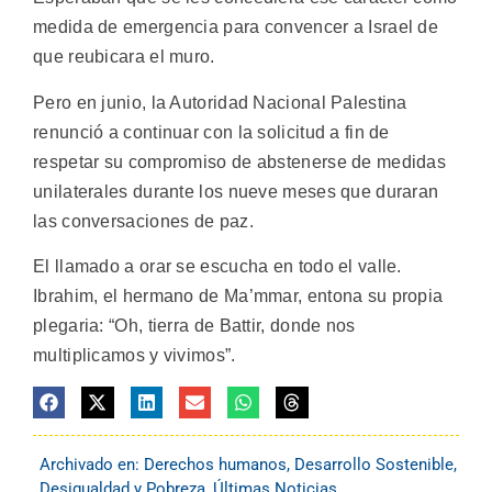
medida de emergencia para convencer a Israel de
que reubicara el muro.
Pero en junio, la Autoridad Nacional Palestina
renunció a continuar con la solicitud a fin de
respetar su compromiso de abstenerse de medidas
unilaterales durante los nueve meses que duraran
las conversaciones de paz.
El llamado a orar se escucha en todo el valle.
Ibrahim, el hermano de Ma’mmar, entona su propia
plegaria: “Oh, tierra de Battir, donde nos
multiplicamos y vivimos”.
Archivado en:
Derechos humanos
,
Desarrollo Sostenible
,
Desigualdad y Pobreza
,
Últimas Noticias