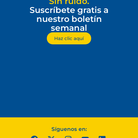
Sin ruido.
Suscríbete gratis a
nuestro boletín
semanal
Haz clic aquí
Síguenos en: