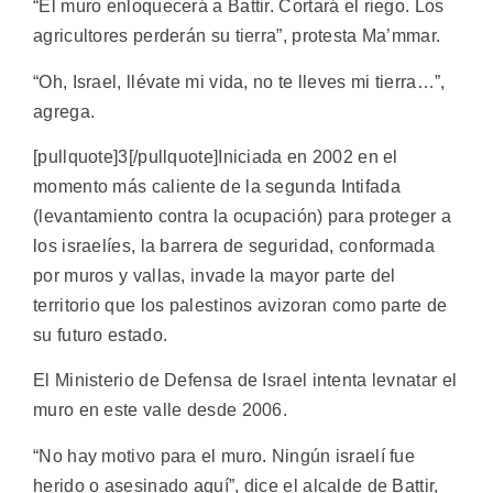
“El muro enloquecerá a Battir. Cortará el riego. Los
agricultores perderán su tierra”, protesta Ma’mmar.
“Oh, Israel, llévate mi vida, no te lleves mi tierra…”,
agrega.
[pullquote]3[/pullquote]Iniciada en 2002 en el
momento más caliente de la segunda Intifada
(levantamiento contra la ocupación) para proteger a
los israelíes, la barrera de seguridad, conformada
por muros y vallas, invade la mayor parte del
territorio que los palestinos avizoran como parte de
su futuro estado.
El Ministerio de Defensa de Israel intenta levnatar el
muro en este valle desde 2006.
“No hay motivo para el muro. Ningún israelí fue
herido o asesinado aquí”, dice el alcalde de Battir,