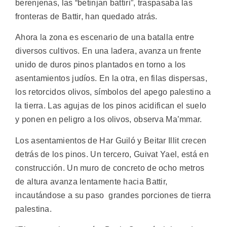
berenjenas, las “betinjan battiri”, traspasaba las
fronteras de Battir, han quedado atrás.
Ahora la zona es escenario de una batalla entre
diversos cultivos. En una ladera, avanza un frente
unido de duros pinos plantados en torno a los
asentamientos judíos. En la otra, en filas dispersas,
los retorcidos olivos, símbolos del apego palestino a
la tierra. Las agujas de los pinos acidifican el suelo
y ponen en peligro a los olivos, observa Ma’mmar.
Los asentamientos de Har Guiló y Beitar Illit crecen
detrás de los pinos. Un tercero, Guivat Yael, está en
construcción. Un muro de concreto de ocho metros
de altura avanza lentamente hacia Battir,
incautándose a su paso grandes porciones de tierra
palestina.