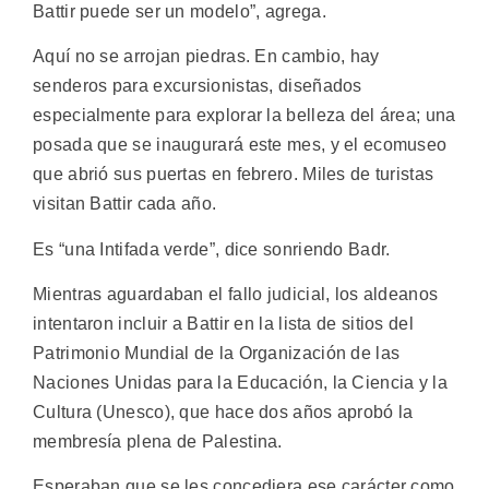
Battir puede ser un modelo”, agrega.
Aquí no se arrojan piedras. En cambio, hay
senderos para excursionistas, diseñados
especialmente para explorar la belleza del área; una
posada que se inaugurará este mes, y el ecomuseo
que abrió sus puertas en febrero. Miles de turistas
visitan Battir cada año.
Es “una Intifada verde”, dice sonriendo Badr.
Mientras aguardaban el fallo judicial, los aldeanos
intentaron incluir a Battir en la lista de sitios del
Patrimonio Mundial de la Organización de las
Naciones Unidas para la Educación, la Ciencia y la
Cultura (Unesco), que hace dos años aprobó la
membresía plena de Palestina.
Esperaban que se les concediera ese carácter como