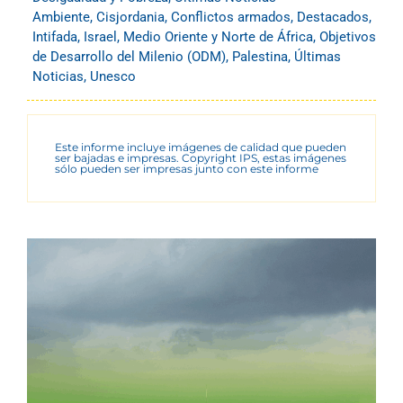
Ambiente
,
Cisjordania
,
Conflictos armados
,
Destacados
,
Intifada
,
Israel
,
Medio Oriente y Norte de África
,
Objetivos
de Desarrollo del Milenio (ODM)
,
Palestina
,
Últimas
Noticias
,
Unesco
Este informe incluye imágenes de calidad que pueden
ser bajadas e impresas. Copyright IPS, estas imágenes
sólo pueden ser impresas junto con este informe