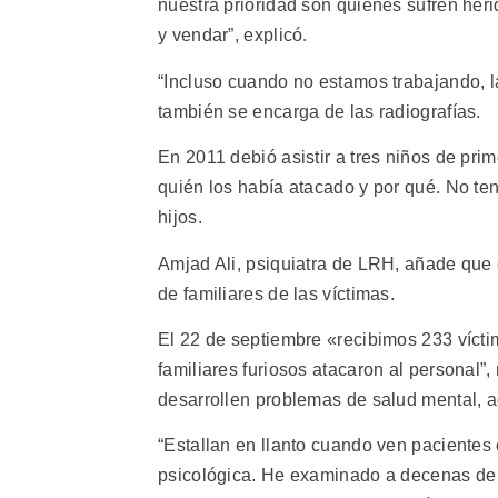
nuestra prioridad son quienes sufren he
y vendar”, explicó.
“Incluso cuando no estamos trabajando, l
también se encarga de las radiografías.
En 2011 debió asistir a tres niños de pr
quién los había atacado y por qué. No te
hijos.
Amjad Ali, psiquiatra de LRH, añade que 
de familiares de las víctimas.
El 22 de septiembre «recibimos 233 vícti
familiares furiosos atacaron al personal”
desarrollen problemas de salud mental, a
“Estallan en llanto cuando ven pacientes
psicológica. He examinado a decenas de t