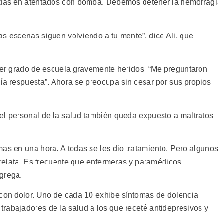
ridas en atentados con bomba. Debemos detener la hemorragi
as escenas siguen volviendo a tu mente”, dice Ali, que
imer grado de escuela gravemente heridos. “Me preguntaron
nía respuesta”. Ahora se preocupa sin cesar por sus propios
el personal de la salud también queda expuesto a maltratos
mas en una hora. A todas se les dio tratamiento. Pero alguno
, relata. Es frecuente que enfermeras y paramédicos
grega.
 con dolor. Uno de cada 10 exhibe síntomas de dolencia
rabajadores de la salud a los que receté antidepresivos y