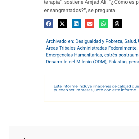
terapia”, sostiene Amjad Ali. “¿Cómo es p
ensangrentados?”, se pregunta.
Archivado en:
Desigualdad y Pobreza
,
Salud
,
Áreas Tribales Administradas Federalmente
,
Emergencias Humanitarias
,
estrés postraum
Desarrollo del Milenio (ODM)
,
Pakistán
,
pers
Este informe incluye imágenes de calidad que
pueden ser impresas junto con este informe