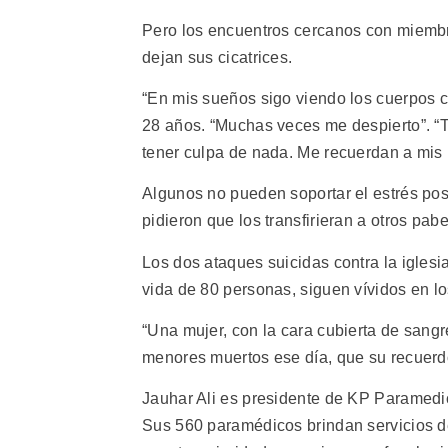
Pero los encuentros cercanos con miembr
dejan sus cicatrices.
“En mis sueños sigo viendo los cuerpos c
28 años. “Muchas veces me despierto”. “T
tener culpa de nada. Me recuerdan a mis 
Algunos no pueden soportar el estrés po
pidieron que los transfirieran a otros pabe
Los dos ataques suicidas contra la igles
vida de 80 personas, siguen vívidos en los
“Una mujer, con la cara cubierta de sang
menores muertos ese día, que su recuerdo
Jauhar Ali es presidente de KP Paramedic
Sus 560 paramédicos brindan servicios de