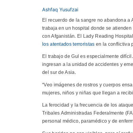
Ashfaq Yusufzai
El recuerdo de la sangre no abandona a A
trabaja en un hospital donde se atienden l
con Afganistán.
El Lady Reading Hospital
los atentados terroristas
en la conflictiva 
El trabajo de Gul es especialmente difíci
ingresan a la unidad de accidentes y eme
del sur de Asia.
“Veo imágenes de rostros y cuerpos ensan
mujeres, niños y niñas que llegan a recibi
La ferocidad y la frecuencia de los ataq
Tribales Administradas Federalmente (FA
personal médico, paramédico y de enferme