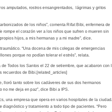
os amputados, rostros ensangrentados, lágrimas y gritos
arbonizados de los niños”, comenta Rifat Bibi, enfermera de
e rompe el corazón ver a los niños que sufren o mueren sin
propios hijos, a mis hermanas y a mi madre”, dice.
straumático. “Una docena de mis colegas de emergencias
llones porque no podían tolerar el estrés”, relata.
ia de Todos los Santos el 22 de setiembre, que acabaron con 
 recuerdos de Bibi.[related_articles]
re, lloró tanto sobre los cadáveres de sus dos hermanos
 no me deja en paz”, dice Bibi a IPS.
s, una empresa que opera en varios hospitales de la ciudad
 diagnóstico y tratamiento a todo tipo de pacientes. “Pero