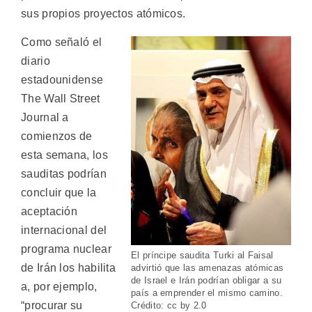
sus propios proyectos atómicos.
Como señaló el
diario
estadounidense
The Wall Street
Journal a
comienzos de
esta semana, los
sauditas podrían
concluir que la
aceptación
internacional del
programa nuclear
El príncipe saudita Turki al Faisal
de Irán los habilita
advirtió que las amenazas atómicas
de Israel e Irán podrían obligar a su
a, por ejemplo,
país a emprender el mismo camino.
“procurar su
Crédito: cc by 2.0