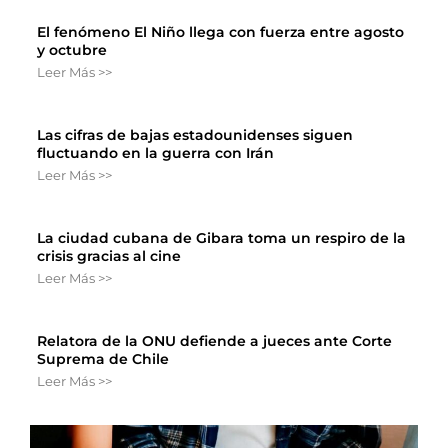
El fenómeno El Niño llega con fuerza entre agosto
y octubre
Leer Más >>
Las cifras de bajas estadounidenses siguen
fluctuando en la guerra con Irán
Leer Más >>
La ciudad cubana de Gibara toma un respiro de la
crisis gracias al cine
Leer Más >>
Relatora de la ONU defiende a jueces ante Corte
Suprema de Chile
Leer Más >>