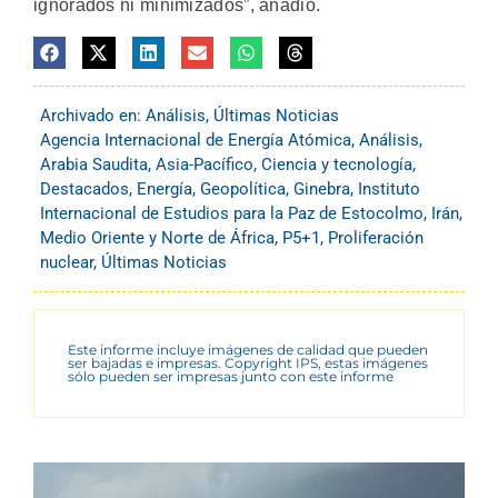
ignorados ni minimizados”, añadió.
Archivado en:
Análisis
,
Últimas Noticias
Agencia Internacional de Energía Atómica
,
Análisis
,
Arabia Saudita
,
Asia-Pacífico
,
Ciencia y tecnología
,
Destacados
,
Energía
,
Geopolítica
,
Ginebra
,
Instituto
Internacional de Estudios para la Paz de Estocolmo
,
Irán
,
Medio Oriente y Norte de África
,
P5+1
,
Proliferación
nuclear
,
Últimas Noticias
Este informe incluye imágenes de calidad que pueden
ser bajadas e impresas. Copyright IPS, estas imágenes
sólo pueden ser impresas junto con este informe