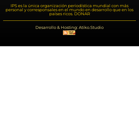
IPS es la única organización periodística mundial con más
personal y corresponsales en el mundo en desarrollo que en los
países ricos. DONAR
Desarrollo & Hosting: Atiko.Studio