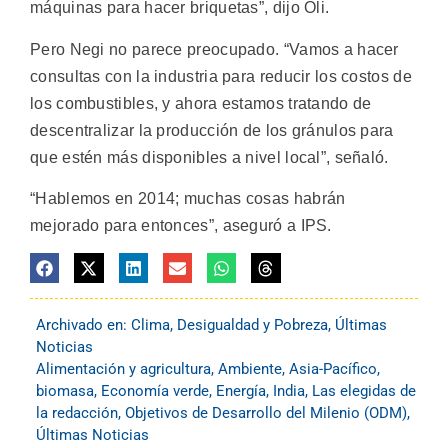
máquinas para hacer briquetas”, dijo Oli.
Pero Negi no parece preocupado. “Vamos a hacer
consultas con la industria para reducir los costos de
los combustibles, y ahora estamos tratando de
descentralizar la producción de los gránulos para
que estén más disponibles a nivel local”, señaló.
“Hablemos en 2014; muchas cosas habrán
mejorado para entonces”, aseguró a IPS.
Archivado en:
Clima
,
Desigualdad y Pobreza
,
Últimas
Noticias
Alimentación y agricultura
,
Ambiente
,
Asia-Pacífico
,
biomasa
,
Economía verde
,
Energía
,
India
,
Las elegidas de
la redacción
,
Objetivos de Desarrollo del Milenio (ODM)
,
Últimas Noticias