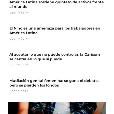
América Latina sostiene quinteto de activos frente
al mundo
Leer Más >>
El Niño es una amenaza para los trabajadores en
América Latina
Leer Más >>
Al aceptar lo que no puede controlar, la Caricom
se centra en lo que sí puede
Leer Más >>
Mutilación genital femenina: se gana el debate,
pero se pierden los fondos
Leer Más >>