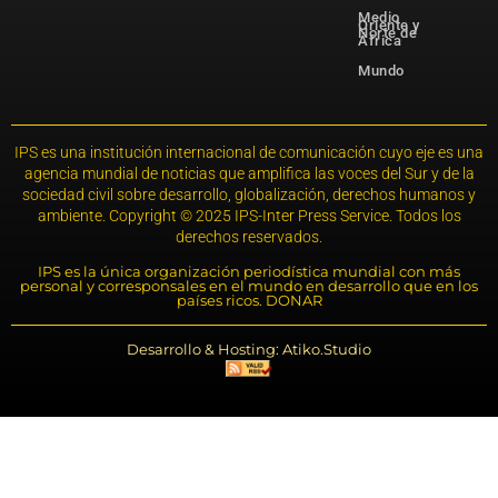
Medio
Oriente y
Norte de
África
Mundo
IPS es una institución internacional de comunicación cuyo eje es una
agencia mundial de noticias que amplifica las voces del Sur y de la
sociedad civil sobre desarrollo, globalización, derechos humanos y
ambiente. Copyright © 2025 IPS-Inter Press Service. Todos los
derechos reservados.
IPS es la única organización periodística mundial con más
personal y corresponsales en el mundo en desarrollo que en los
países ricos. DONAR
Desarrollo & Hosting: Atiko.Studio