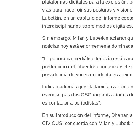
plataformas digitales para la expresión, p
vías para hacer oír sus posturas y visione
Lubetkin, en un capítulo del informe coesc
interdisciplinarios sobre medios digitale
Sin embargo, Milan y Lubetkin aclaran qu
noticias hoy está enormemente dominada 
"El panorama mediático todavía está cara
predominio del infoentretenimiento y el 
prevalencia de voces occidentales a exp
Indican además que "la familiarización c
esencial para las OSC (organizaciones de
es contactar a periodistas".
En su introducción del informe, Dhananjay
CIVICUS, concuerda con Milan y Lubetki