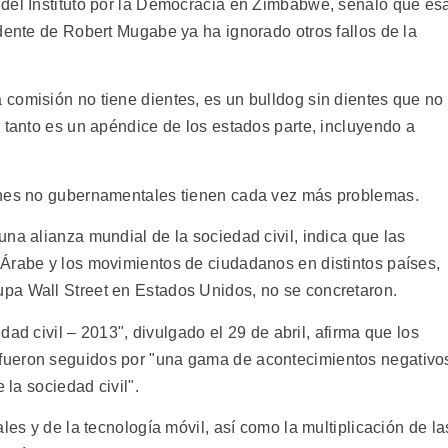
 del Instituto por la Democracia en Zimbabwe, señaló que es
dente de Robert Mugabe ya ha ignorado otros fallos de la
comisión no tiene dientes, es un bulldog sin dientes que no
 tanto es un apéndice de los estados parte, incluyendo a
ones no gubernamentales tienen cada vez más problemas.
na alianza mundial de la sociedad civil, indica que las
Árabe y los movimientos de ciudadanos en distintos países,
pa Wall Street en Estados Unidos, no se concretaron.
edad civil – 2013", divulgado el 29 de abril, afirma que los
fueron seguidos por "una gama de acontecimientos negativo
 la sociedad civil".
les y de la tecnología móvil, así como la multiplicación de la