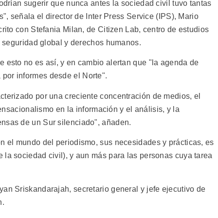
odrían sugerir que nunca antes la sociedad civil tuvo tantas
s", señala el director de Inter Press Service (IPS), Mario
rito con Stefania Milan, de Citizen Lab, centro de estudios
s, seguridad global y derechos humanos.
e esto no es así, y en cambio alertan que "la agenda de
por informes desde el Norte".
cterizado por una creciente concentración de medios, el
sensacionalismo en la información y el análisis, y la
ensas de un Sur silenciado", añaden.
on el mundo del periodismo, sus necesidades y prácticas, es
 la sociedad civil), y aun más para las personas cuya tarea
an Sriskandarajah, secretario general y jefe ejecutivo de
n.