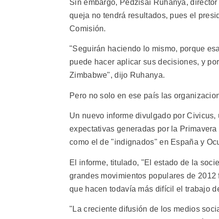
Sin embargo, Pedzisai Ruhanya, director
queja no tendrá resultados, pues el presi
Comisión.
"Seguirán haciendo lo mismo, porque esa 
puede hacer aplicar sus decisiones, y por
Zimbabwe", dijo Ruhanya.
Pero no solo en ese país las organizaci
Un nuevo informe divulgado por Civicus, u
expectativas generadas por la Primavera 
como el de "indignados" en España y Ocu
El informe, titulado, "El estado de la soci
grandes movimientos populares de 2012 
que hacen todavía más difícil el trabajo de
"La creciente difusión de los medios socia