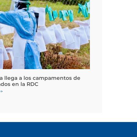
la llega a los campamentos de
ados en la RDC
>>