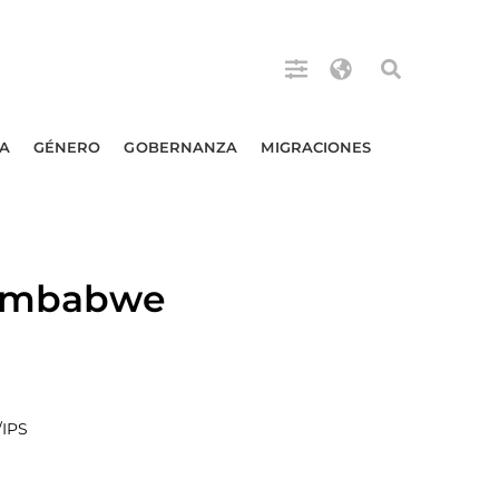
A
GÉNERO
GOBERNANZA
MIGRACIONES
 Zimbabwe
/IPS