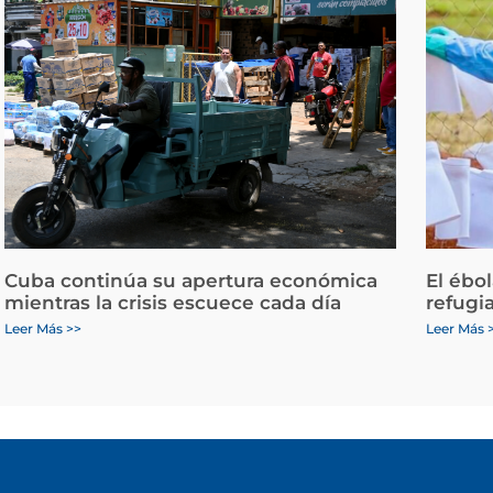
Cuba continúa su apertura económica
El ébo
mientras la crisis escuece cada día
refugi
Leer Más >>
Leer Más 