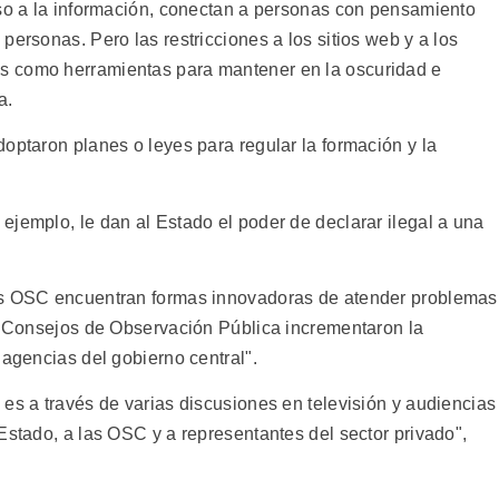
eso a la información, conectan a personas con pensamiento
personas. Pero las restricciones a los sitios web y a los
s como herramientas para mantener en la oscuridad e
a.
optaron planes o leyes para regular la formación y la
ejemplo, le dan al Estado el poder de declarar ilegal a una
as OSC encuentran formas innovadoras de atender problemas
os Consejos de Observación Pública incrementaron la
 agencias del gobierno central".
es a través de varias discusiones en televisión y audiencias
Estado, a las OSC y a representantes del sector privado",