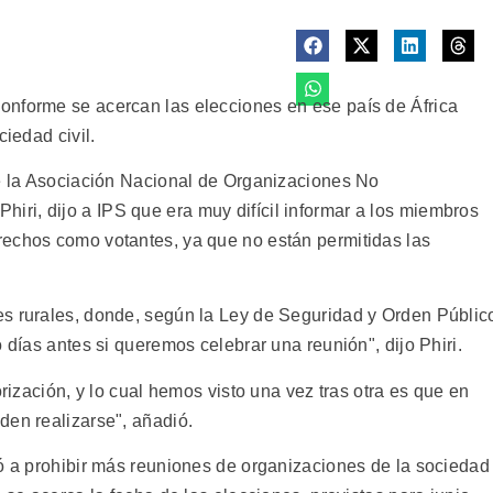
onforme se acercan las elecciones en ese país de África
ciedad civil.
de la Asociación Nacional de Organizaciones No
i, dijo a IPS que era muy difícil informar a los miembros
rechos como votantes, ya que no están permitidas las
s rurales, donde, según la Ley de Seguridad y Orden Públic
 días antes si queremos celebrar una reunión", dijo Phiri.
orización, y lo cual hemos visto una vez tras otra es que en
den realizarse", añadió.
zó a prohibir más reuniones de organizaciones de la sociedad