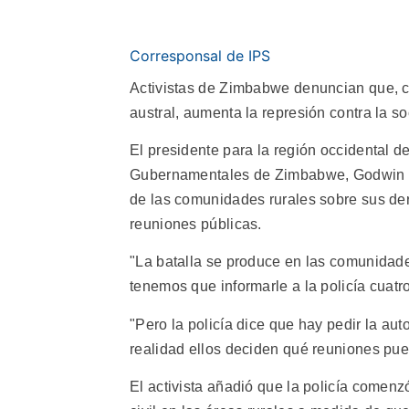
Corresponsal de IPS
Activistas de Zimbabwe denuncian que, c
austral, aumenta la represión contra la so
El presidente para la región occidental 
Gubernamentales de Zimbabwe, Godwin Phir
de las comunidades rurales sobre sus de
reuniones públicas.
"La batalla se produce en las comunidade
tenemos que informarle a la policía cuatro
"Pero la policía dice que hay pedir la aut
realidad ellos deciden qué reuniones pue
El activista añadió que la policía comen