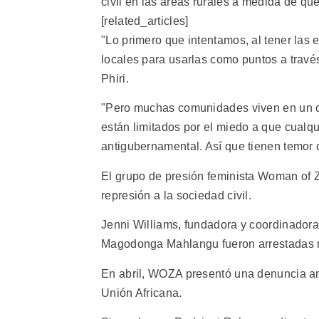
civil en las áreas rurales a medida de que
[related_articles]
"Lo primero que intentamos, al tener las 
locales para usarlas como puntos a través
Phiri.
"Pero muchas comunidades viven en un co
están limitados por el miedo a que cualq
antigubernamental. Así que tienen temor 
El grupo de presión feminista Woman of 
represión a la sociedad civil.
Jenni Williams, fundadora y coordinadora 
Magodonga Mahlangu fueron arrestadas m
En abril, WOZA presentó una denuncia a
Unión Africana.