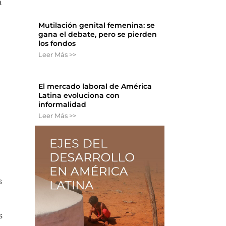
a
Mutilación genital femenina: se
gana el debate, pero se pierden
los fondos
Leer Más >>
El mercado laboral de América
Latina evoluciona con
informalidad
Leer Más >>
s
s