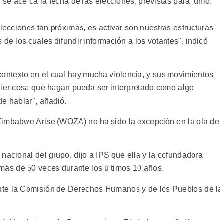
 se acerca la fecha de las elecciones, previstas para junio.
elecciones tan próximas, es activar son nuestras estructuras
 de los cuales difundir información a los votantes", indicó
ntexto en el cual hay mucha violencia, y sus movimientos
uier cosa que hagan pueda ser interpretado como algo
de hablar", añadió.
Zimbabwe Arise (WOZA) no ha sido la excepción en la ola de
nacional del grupo, dijo a IPS que ella y la cofundadora
ás de 50 veces durante los últimos 10 años.
nte la Comisión de Derechos Humanos y de los Pueblos de l