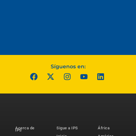
Síguenos en:
Acerca de
Sigue a IPS
África
IPS