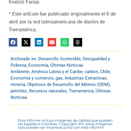
finalizó Farías.
* Este artículo fue publicado originalmente el 6 de
abril por la red latinoamericana de diarios de
Tierramérica.
Archivado en:
Desarrollo Sostenible
,
Desigualdad y
Pobreza
,
Economía
,
Últimas Noticias
Ambiente
,
América Latina y el Caribe
,
carbón
,
Chile
,
Economía y comercio
,
gas
,
Industrias Extractivas
,
minería
,
Objetivos de Desarrollo del Milenio (ODM)
,
petróleo
,
Recursos naturales
,
Tierramérica
,
Últimas
Noticias
Este informe incluye imágenes de calidad que pueden
ser bajadas e impresas. Copyright IPS, estas imágenes
sólo pueden ser impresas junto con este informe