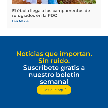
El ébola llega a los campamentos de
refugiados en la RDC
Leer Más >>
Noticias que importan.
Sin ruido.
Suscríbete gratis a
nuestro boletín
semanal
Haz clic aquí