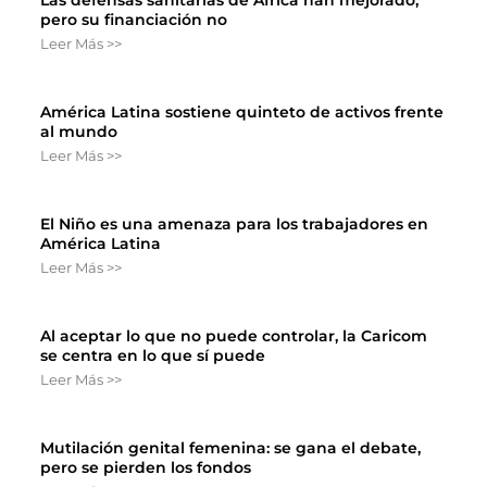
pero su financiación no
Leer Más >>
América Latina sostiene quinteto de activos frente
al mundo
Leer Más >>
El Niño es una amenaza para los trabajadores en
América Latina
Leer Más >>
Al aceptar lo que no puede controlar, la Caricom
se centra en lo que sí puede
Leer Más >>
Mutilación genital femenina: se gana el debate,
pero se pierden los fondos