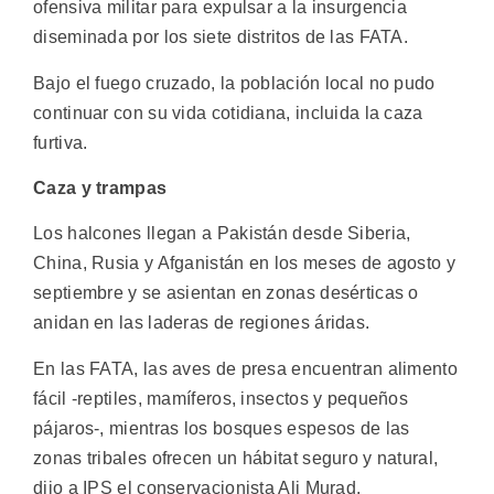
ofensiva militar para expulsar a la insurgencia
diseminada por los siete distritos de las FATA.
Bajo el fuego cruzado, la población local no pudo
continuar con su vida cotidiana, incluida la caza
furtiva.
Caza y trampas
Los halcones llegan a Pakistán desde Siberia,
China, Rusia y Afganistán en los meses de agosto y
septiembre y se asientan en zonas desérticas o
anidan en las laderas de regiones áridas.
En las FATA, las aves de presa encuentran alimento
fácil -reptiles, mamíferos, insectos y pequeños
pájaros-, mientras los bosques espesos de las
zonas tribales ofrecen un hábitat seguro y natural,
dijo a IPS el conservacionista Ali Murad.