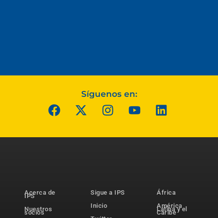
Síguenos en:
Acerca de
Sigue a IPS
África
IPS
Inicio
América
Nuestros
Latina y el
socios
Caribe