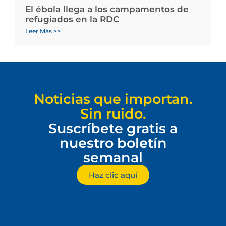
El ébola llega a los campamentos de
refugiados en la RDC
Leer Más >>
Noticias que importan.
Sin ruido.
Suscríbete gratis a
nuestro boletín
semanal
Haz clic aquí