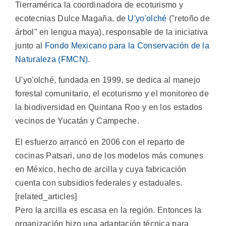
Tierramérica la coordinadora de ecoturismo y
ecotecnias Dulce Magaña, de
U'yo'olché
("retoño de
árbol" en lengua maya), responsable de la iniciativa
junto al
Fondo Mexicano para la Conservación de la
Naturaleza (FMCN)
.
U'yo'olché, fundada en 1999, se dedica al manejo
forestal comunitario, el ecoturismo y el monitoreo de
la biodiversidad en Quintana Roo y en los estados
vecinos de Yucatán y Campeche.
El esfuerzo arrancó en 2006 con el reparto de
cocinas Patsari, uno de los modelos más comunes
en México, hecho de arcilla y cuya fabricación
cuenta con subsidios federales y estaduales.
[related_articles]
Pero la arcilla es escasa en la región. Entonces la
organización hizo una adaptación técnica para