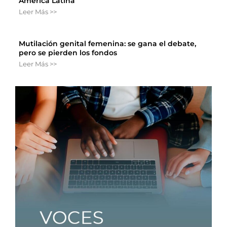
América Latina
Leer Más >>
Mutilación genital femenina: se gana el debate,
pero se pierden los fondos
Leer Más >>