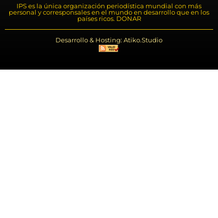
IPS es la única organización periodística mundial con más
personal y corresponsales en el mundo en desarrollo que en los
países ricos. DONAR
Desarrollo & Hosting: Atiko.Studio