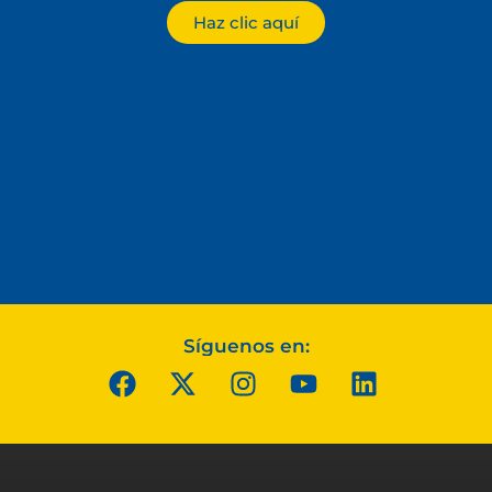
Haz clic aquí
Síguenos en: