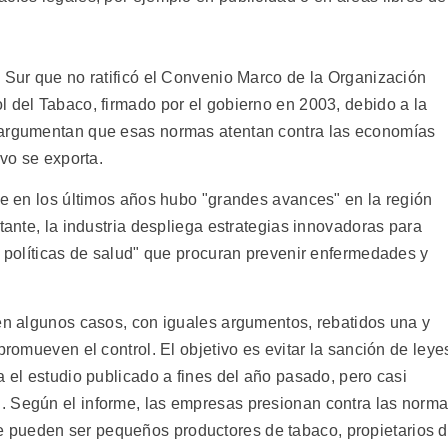
l Sur que no ratificó el Convenio Marco de la Organización
l del Tabaco, firmado por el gobierno en 2003, debido a la
 argumentan que esas normas atentan contra las economías
ivo se exporta.
ue en los últimos años hubo "grandes avances" en la región
tante, la industria despliega estrategias innovadoras para
r políticas de salud" que procuran prevenir enfermedades y
 en algunos casos, con iguales argumentos, rebatidos una y
promueven el control. El objetivo es evitar la sanción de leye
a el estudio publicado a fines del año pasado, pero casi
. Según el informe, las empresas presionan contra las norm
 pueden ser pequeños productores de tabaco, propietarios 