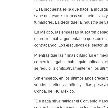
"Esa propuesta es la que hace la industr
sabe que esos sistemas son inefectivos y 
fumadores. Es decir que la industria se 
En México, las empresas buscaron desacr
el precio final, argumentando que con es
contrabando. Los ejecutivos del sector uti
Mientras que las firmas difundían en me
comercio ilegal se había quintuplicado, ci
se redujo "significativamente" en los últi
Sin embargo, en los últimos años creciero
venden sueltos y a niños y niñas, pese a 
Ochoa, de FIC México.
"De nada sirve ratificar el Convenio Marc
con ambos instrumentos en los hechos", 