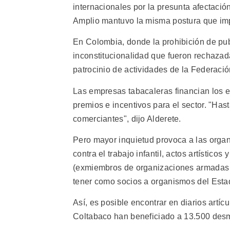
internacionales por la presunta afectación
Amplio mantuvo la misma postura que i
En Colombia, donde la prohibición de pu
inconstitucionalidad que fueron rechazad
patrocinio de actividades de la Federaci
Las empresas tabacaleras financian los 
premios e incentivos para el sector. "Hast
comerciantes", dijo Alderete.
Pero mayor inquietud provoca a las org
contra el trabajo infantil, actos artístico
(exmiembros de organizaciones armadas il
tener como socios a organismos del Esta
Así, es posible encontrar en diarios artíc
Coltabaco han beneficiado a 13.500 des