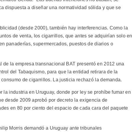
ica dispuesta a diseñar una normatividad sólida y que se
ublicidad (desde 2000), también hay interferencias. Como la
puntos de venta, los cigarrillos, que antes se adquirían solo e
 en panaderías, supermercados, puestos de diarios o
ilial de la empresa transnacional BAT presentó en 2012 una
trol del Tabaquismo, para que la entidad retirara de la
l consumo de cigarrillos. La justicia rechazó la demanda.
or la industria en Uruguay, donde por ley se prohíbe fumar en
que desde 2009 aprobó por decreto la exigencia de
des en 80 por ciento del espacio de cada cara del paquete
hilip Morris demandó a Uruguay ante tribunales