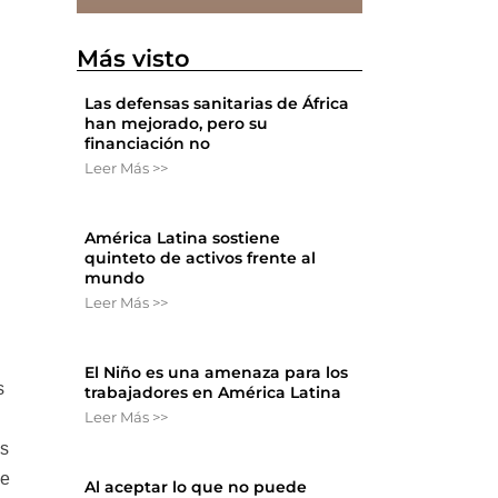
Más visto
Las defensas sanitarias de África
han mejorado, pero su
financiación no
Leer Más >>
América Latina sostiene
quinteto de activos frente al
mundo
Leer Más >>
El Niño es una amenaza para los
s
trabajadores en América Latina
Leer Más >>
as
de
Al aceptar lo que no puede