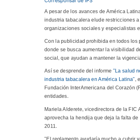
Corresponsal de IPS
A pesar de los avances de América Latina 
industria tabacalera elude restricciones a
organizaciones sociales y especialistas e
Con la publicidad prohibida en todos los 
donde se busca aumentar la visibilidad d
social, que ayudan a mantener la vigencia
Así se desprende del informe
"La salud no
industria tabacalera en América Latina"
, 
Fundación InterAmericana del Corazón (FI
entidades.
Mariela Alderete, vicedirectora de la FIC 
aprovecha la hendija que deja la falta de
2011.
"El reglamento ayudaría mucho a cubrir va