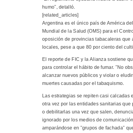
humo", detalló.
[related_articles]
Argentina es el único país de América de
Mundial de la Salud (OMS) para el Contro
oposición de provincias tabacaleras que
locales, pese a que 80 por ciento del cult
El reporte de FIC y la Alianza sostiene q
para controlar el hábito de fumar. "No obs
alcanzar nuevos públicos y violar o eludi
muertes causadas por el tabaquismo.
Las estrategias se repiten casi calcadas
otra vez por las entidades sanitarias que 
o debilitarlas una vez que salen, denunci
ignorado por los medios de comunicación
amparándose en "grupos de fachada" que