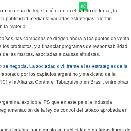
en materia de legislación contra el hábito de fumar, la
 la publicidad mediante variadas estrategias, alertan
n la materia.
países, las campañas se dirigen ahora a los puntos de venta,
e los productos, y a financiar programas de responsabilidad
 de las marcas, asociadas a causas altruistas.
 se negocia. La sociedad civil frente a las estrategias de la
elaborado por los capítulos argentino y mexicano de la
C) y la Alianza Contra el Tabaquismo en Brasil, entre otras
Argentina, explicó a IPS que en este país la industria
 reglamentación de la ley de control del tabaco aprobada en
cíos legales, por ejemplo en publicidad o en áreas libres de