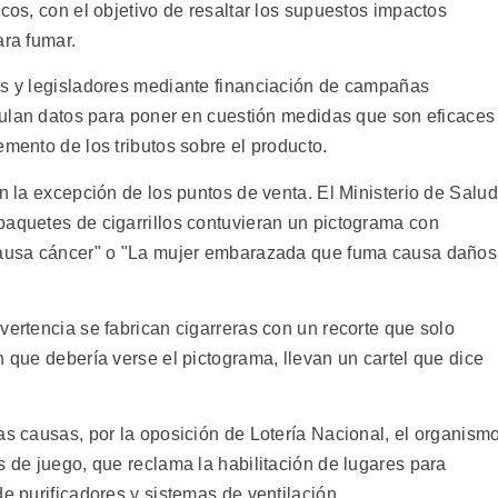
scos, con el objetivo de resaltar los supuestos impactos
ara fumar.
os y legisladores mediante financiación de campañas
ipulan datos para poner en cuestión medidas que son eficaces
emento de los tributos sobre el producto.
on la excepción de los puntos de venta. El Ministerio de Salud
paquetes de cigarrillos contuvieran un pictograma con
 causa cáncer" o "La mujer embarazada que fuma causa daños
vertencia se fabrican cigarreras con un recorte que solo
n que debería verse el pictograma, llevan un cartel que dice
as causas, por la oposición de Lotería Nacional, el organism
s de juego, que reclama la habilitación de lugares para
de purificadores y sistemas de ventilación.