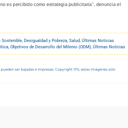
 no es percibido como estrategia publicitaria", denuncia el
o Sostenible
,
Desigualdad y Pobreza
,
Salud
,
Últimas Noticias
ítica
,
Objetivos de Desarrollo del Milenio (ODM)
,
Últimas Noticias
 pueden ser bajadas e impresas. Copyright IPS, estas imágenes sólo