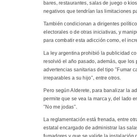
bares, restaurantes, salas de juego o kio
negativos que tendrían las limitaciones p
También condicionan a dirigentes polític
electorales o de otras iniciativas, y man
para combatir esta adicción como, el incr
La ley argentina prohibió la publicidad c
resolvió el año pasado, además, que los 
advertencias sanitarias del tipo "Fumar
irreparables a su hijo", entre otros.
Pero según Alderete, para banalizar la ad
permite que se vea la marca y, del lado e
"No me jodas".
La reglamentación está frenada, entre otr
estatal encargado de administrar las sala
fumadores y que se valide la instalación 