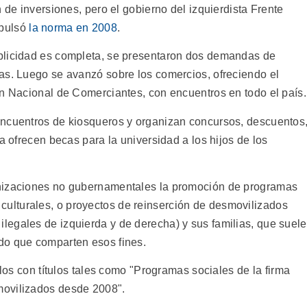
 de inversiones, pero el gobierno del izquierdista Frente
mpulsó
la norma en 2008
.
blicidad es completa, se presentaron dos demandas de
as. Luego se avanzó sobre los comercios, ofreciendo el
ón Nacional de Comerciantes, con encuentros en todo el país.
encuentros de kiosqueros y organizan concursos, descuentos
a ofrecen becas para la universidad a los hijos de los
anizaciones no gubernamentales la promoción de programas
s y culturales, o proyectos de reinserción de desmovilizados
egales de izquierda y de derecha) y sus familias, que suel
do que comparten esos fines.
ulos con títulos tales como "Programas sociales de la firma
movilizados desde 2008".