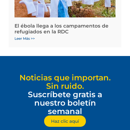
El ébola llega a los campamentos de
refugiados en la RDC
Leer Más >>
Noticias que importan.
Sin ruido.
Suscríbete gratis a
nuestro boletín
semanal
Haz clic aquí