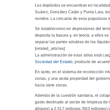
Los depósitos se encuentran en localida
Suárez, González Catán y Punta Lara, toda
nombre. La cercanía de esos populosos m
Se establecieron en depresiones del ter
deposita la basura y, en teoría, a ellos 
separar las partes solubles de los líquidos
[related_articles]
La administración de esos sitios está ca
Sociedad del Estado
, producto de acuerdo
En tanto, en el sistema de recolección i
zonas, y una sexta propiedad del gobiern
hacia siete zonas.
Además de la cuestión sanitaria, el cola
gasto destinado al sector de limpieza de
dólares) a 2.517 millones (503 millones)