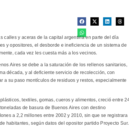
calles y aceras de la capital argentina en parte del día
les y opositores, el desborde e ineficiencia de un sistema de
amente, cada vez les cuesta más a los vecinos.
nos Aires se debe a la saturación de los rellenos sanitarios,
ma década, y al deficiente servicio de recolección, con
 a su paso montículos de residuos y restos, especialmente
lásticos, textiles, gomas, cueros y alimentos, creció entre 2
as toneladas de basura de Buenos Aires con destino
lones a 2,2 millones entre 2002 y 2010, sin que se registrara
 de habitantes, según datos del opositor partido Proyecto Sur.