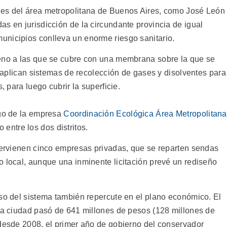
des del área metropolitana de Buenos Aires, como José León
s en jurisdicción de la circundante provincia de igual
unicipios conlleva un enorme riesgo sanitario.
reno a las que se cubre con una membrana sobre la que se
se aplican sistemas de recolección de gases y disolventes para
, para luego cubrir la superficie.
rgo de la empresa
Coordinación Ecológica Área Metropolitana
 entre los dos distritos.
ntervienen cinco empresas privadas, que se reparten sendas
o local, aunque una inminente licitación prevé un rediseño
pso del sistema también repercute en el plano económico. El
 la ciudad pasó de 641 millones de pesos (128 millones de
 desde 2008, el primer año de gobierno del conservador