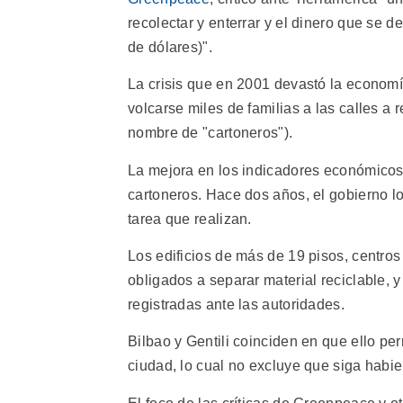
recolectar y enterrar y el dinero que se 
de dólares)".
La crisis que en 2001 devastó la economía
volcarse miles de familias a las calles a r
nombre de "cartoneros").
La mejora en los indicadores económicos y
cartoneros. Hace dos años, el gobierno l
tarea que realizan.
Los edificios de más de 19 pisos, centros
obligados a separar material reciclable, 
registradas ante las autoridades.
Bilbao y Gentili coinciden en que ello pe
ciudad, lo cual no excluye que siga habie