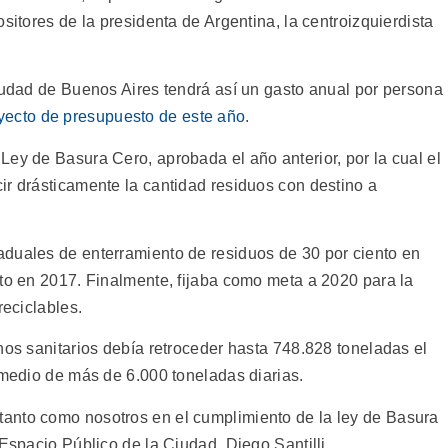
sitores de la presidenta de Argentina, la centroizquierdista
ciudad de Buenos Aires tendrá así un gasto anual por persona
oyecto de presupuesto de este año
.
Ley de Basura Cero, aprobada el año anterior, por la cual el
ir drásticamente la cantidad residuos con destino a
duales de enterramiento de residuos de 30 por ciento en
nto en 2017. Finalmente, fijaba como meta a 2020 para la
reciclables.
nos sanitarios debía retroceder hasta 748.828 toneladas el
omedio de más de 6.000 toneladas diarias.
anto como nosotros en el cumplimiento de la ley de Basura
 Espacio Público de la Ciudad, Diego Santilli.