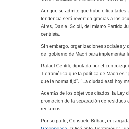
Aunque se admite que hubo dificultades a
tendencia será revertida gracias a los a
Aires, Daniel Scioli, del mismo Partido J
centrista.
Sin embargo, organizaciones sociales y di
del gobierno de Macri para implementar 
Rafael Gentili, diputado por el centroizqui
Tierramérica que la política de Macri es
que la norma fijó". "La ciudad está hoy m
Además de los objetivos citados, la Ley d
promoción de la separación de residuos e
reclamos.
Por su parte, Consuelo Bilbao, encargad
Greenpeace
, criticó ante Tierramérica "