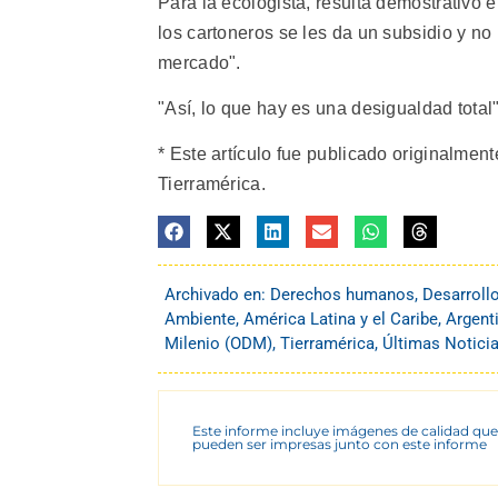
Para la ecologista, resulta demostrativo 
los cartoneros se les da un subsidio y no
mercado".
"Así, lo que hay es una desigualdad total"
* Este artículo fue publicado originalment
Tierramérica.
Archivado en:
Derechos humanos
,
Desarroll
Ambiente
,
América Latina y el Caribe
,
Argent
Milenio (ODM)
,
Tierramérica
,
Últimas Notici
Este informe incluye imágenes de calidad que
pueden ser impresas junto con este informe