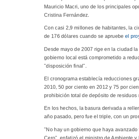
Mauricio Macri, uno de los principales opo
Cristina Fernández.
Con casi 2,9 millones de habitantes, la 
de 176 dólares cuando se apruebe
el pr
Desde mayo de 2007 rige en la ciudad la 
gobierno local está comprometido a reduc
"disposición final".
El cronograma establecía reducciones gra
2010, 50 por ciento en 2012 y 75 por cie
prohibición total de depósito de residuos 
En los hechos, la basura derivada a relle
año pasado, pero fue el triple, con un pr
"No hay un gobierno que haya avanzado t
Cero", enfatizó el ministro de Ambiente y