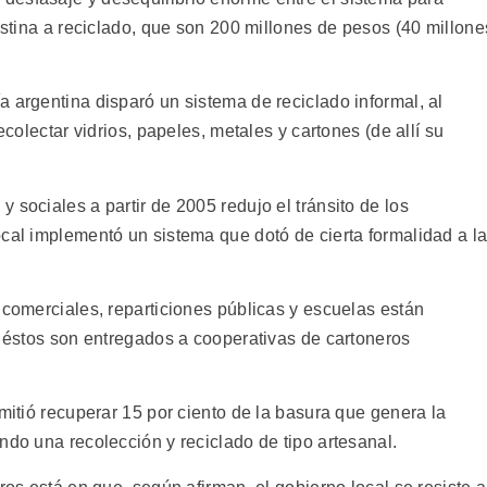
destina a reciclado, que son 200 millones de pesos (40 millone
 argentina disparó un sistema de reciclado informal, al
ecolectar vidrios, papeles, metales y cartones (de allí su
 sociales a partir de 2005 redujo el tránsito de los
ocal implementó un sistema que dotó de cierta formalidad a l
 comerciales, reparticiones públicas y escuelas están
y éstos son entregados a cooperativas de cartoneros
rmitió recuperar 15 por ciento de la basura que genera la
ndo una recolección y reciclado de tipo artesanal.