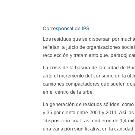
Corresponsal de IPS
Los residuos que se dispersan por muchas 
reflejan, a juicio de organizaciones socia
recolección y tratamiento que, paradójic
La crisis de la basura de la ciudad de Bue
ante el incremento del consumo en la últi
camiones compactadores que suelen dejar
en el centro de la urbe.
La generación de residuos sólidos, como p
y 35 por ciento entre 2001 y 2011. Así l
"disposición final" ascendieron de 1,4 mil
una variación significativa en la cantidad