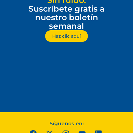
Sin ruido.
Suscríbete gratis a
nuestro boletín
semanal
Haz clic aquí
Síguenos en: