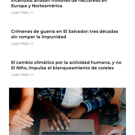
Incendios arrasan millones de hectáreas en
Europa y Norteamérica
Leer Más >>
Crímenes de guerra en El Salvador: tres décadas
sin romper la impunidad
Leer Más >>
El cambio climático por la actividad humana, y no
El Niño, impulsa el blanqueamiento de corales
Leer Más >>