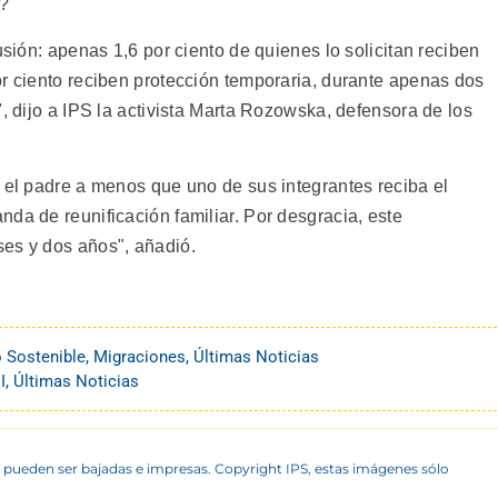
a?
usión: apenas 1,6 por ciento de quienes lo solicitan reciben
or ciento reciben protección temporaria, durante apenas dos
", dijo a IPS la activista Marta Rozowska, defensora de los
n el padre a menos que uno de sus integrantes reciba el
da de reunificación familiar. Por desgracia, este
es y dos años", añadió.
o Sostenible
,
Migraciones
,
Últimas Noticias
I
,
Últimas Noticias
 pueden ser bajadas e impresas. Copyright IPS, estas imágenes sólo