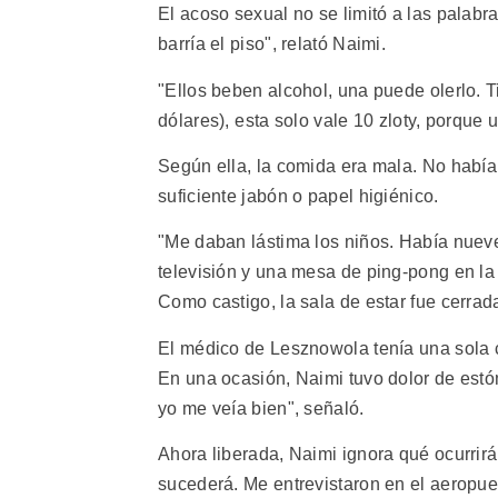
El acoso sexual no se limitó a las palabr
barría el piso", relató Naimi.
"Ellos beben alcohol, una puede olerlo. Ti
dólares), esta solo vale 10 zloty, porque us
Según ella, la comida era mala. No había
suficiente jabón o papel higiénico.
"Me daban lástima los niños. Había nuev
televisión y una mesa de ping-pong en la 
Como castigo, la sala de estar fue cerrada
El médico de Lesznowola tenía una sola 
En una ocasión, Naimi tuvo dolor de estó
yo me veía bien", señaló.
Ahora liberada, Naimi ignora qué ocurrirá
sucederá. Me entrevistaron en el aeropuer