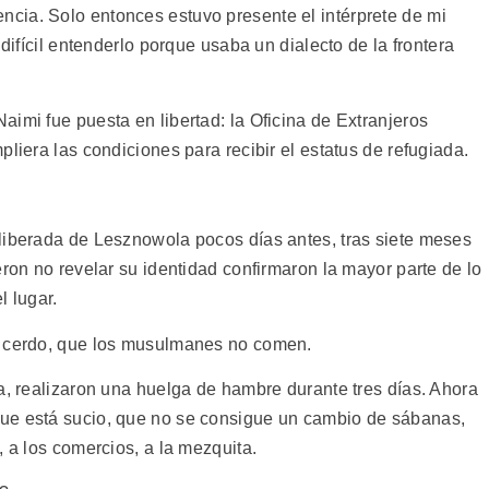
cia. Solo entonces estuvo presente el intérprete de mi
 difícil entenderlo porque usaba un dialecto de la frontera
imi fue puesta en libertad: la Oficina de Extranjeros
liera las condiciones para recibir el estatus de refugiada.
liberada de Lesznowola pocos días antes, tras siete meses
eron no revelar su identidad confirmaron la mayor parte de lo
l lugar.
n cerdo, que los musulmanes no comen.
a, realizaron una huelga de hambre durante tres días. Ahora
ue está sucio, que no se consigue un cambio de sábanas,
, a los comercios, a la mezquita.