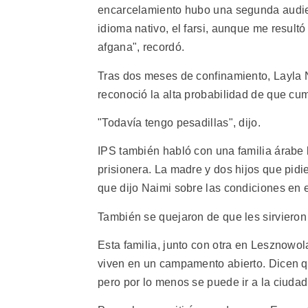
encarcelamiento hubo una segunda audien
idioma nativo, el farsi, aunque me resultó
afgana", recordó.
Tras dos meses de confinamiento, Layla Na
reconoció la alta probabilidad de que cump
"Todavía tengo pesadillas", dijo.
IPS también habló con una familia árabe 
prisionera. La madre y dos hijos que pidi
que dijo Naimi sobre las condiciones en e
También se quejaron de que les sirviero
Esta familia, junto con otra en Lesznowol
viven en un campamento abierto. Dicen q
pero por lo menos se puede ir a la ciudad