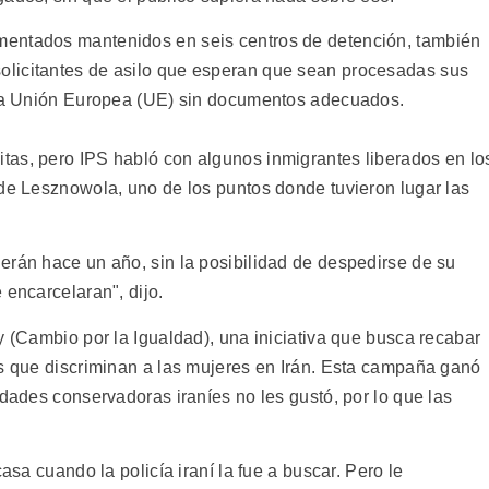
mentados mantenidos en seis centros de detención, también
licitantes de asilo que esperan que sean procesadas sus
a la Unión Europea (UE) sin documentos adecuados.
tas, pero IPS habló con algunos inmigrantes liberados en lo
 de Lesznowola, uno de los puntos donde tuvieron lugar las
erán hace un año, sin la posibilidad de despedirse de su
 encarcelaran", dijo.
y (Cambio por la Igualdad), una iniciativa que busca recabar
es que discriminan a las mujeres en Irán. Esta campaña ganó
idades conservadoras iraníes no les gustó, por lo que las
asa cuando la policía iraní la fue a buscar. Pero le