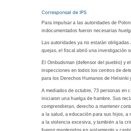
Corresponsal de IPS
Para impulsar a las autoridades de Polon
indocumentados fueron necesarias huelg
Las autoridades ya no estarán obligadas a
quejas, el fiscal abrió una investigación
El Ombudsman (defensor del pueblo) y el M
inspecciones en todos los centros de det
para los Derechos Humanos de Helsinki y
A mediados de octubre, 73 personas en c
iniciaron una huelga de hambre. Sus recl
comprendieran, derecho a mantener conta
a la salud, a educación para sus hijos, a
a la violencia excesiva, y también a la c
fueron mantenidos en aislamiento y casti