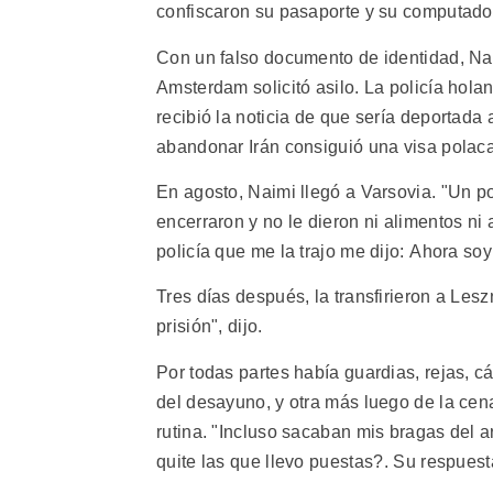
confiscaron su pasaporte y su computado
Con un falso documento de identidad, Naim
Amsterdam solicitó asilo. La policía hol
recibió la noticia de que sería deportada
abandonar Irán consiguió una visa polaca
En agosto, Naimi llegó a Varsovia. "Un po
encerraron y no le dieron ni alimentos n
policía que me la trajo me dijo: Ahora s
Tres días después, la transfirieron a Le
prisión", dijo.
Por todas partes había guardias, rejas, 
del desayuno, y otra más luego de la cena
rutina. "Incluso sacaban mis bragas del 
quite las que llevo puestas?. Su respuesta