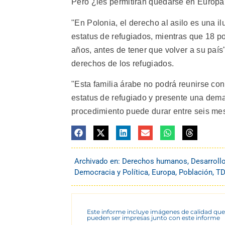
Pero ¿les permitirán quedarse en Europ
"En Polonia, el derecho al asilo es una il
estatus de refugiados, mientras que 18 p
años, antes de tener que volver a su país
derechos de los refugiados.
"Esta familia árabe no podrá reunirse co
estatus de refugiado y presente una deman
procedimiento puede durar entre seis mes
Archivado en:
Derechos humanos
,
Desarroll
Democracia y Política
,
Europa
,
Población
,
TD
Este informe incluye imágenes de calidad que
pueden ser impresas junto con este informe