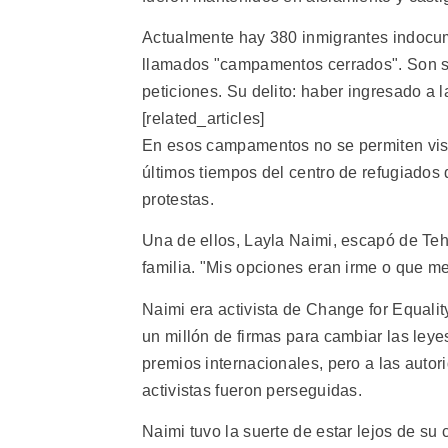
Actualmente hay 380 inmigrantes indocu
llamados "campamentos cerrados". Son so
peticiones. Su delito: haber ingresado 
[related_articles]
En esos campamentos no se permiten visi
últimos tiempos del centro de refugiados
protestas.
Una de ellos, Layla Naimi, escapó de Teh
familia. "Mis opciones eran irme o que me
Naimi era activista de Change for Equalit
un millón de firmas para cambiar las ley
premios internacionales, pero a las autor
activistas fueron perseguidas.
Naimi tuvo la suerte de estar lejos de su c