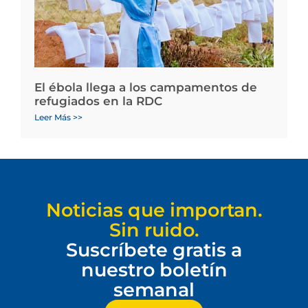
El ébola llega a los campamentos de
refugiados en la RDC
Leer Más >>
Noticias que importan.
Sin ruido.
Suscríbete gratis a
nuestro boletín
semanal