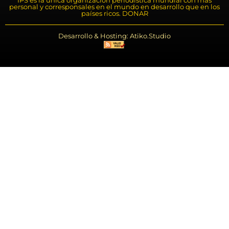
personal y corresponsales en el mundo en desarrollo que en los
países ricos. DONAR
Desarrollo & Hosting: Atiko.Studio