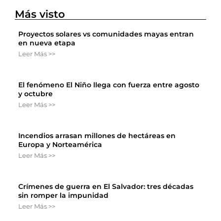
Más visto
Proyectos solares vs comunidades mayas entran
en nueva etapa
Leer Más >>
El fenómeno El Niño llega con fuerza entre agosto
y octubre
Leer Más >>
Incendios arrasan millones de hectáreas en
Europa y Norteamérica
Leer Más >>
Crímenes de guerra en El Salvador: tres décadas
sin romper la impunidad
Leer Más >>