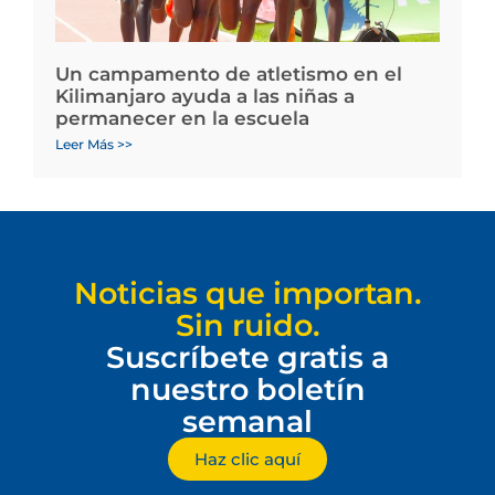
Un campamento de atletismo en el
Kilimanjaro ayuda a las niñas a
permanecer en la escuela
Leer Más >>
Noticias que importan.
Sin ruido.
Suscríbete gratis a
nuestro boletín
semanal
Haz clic aquí