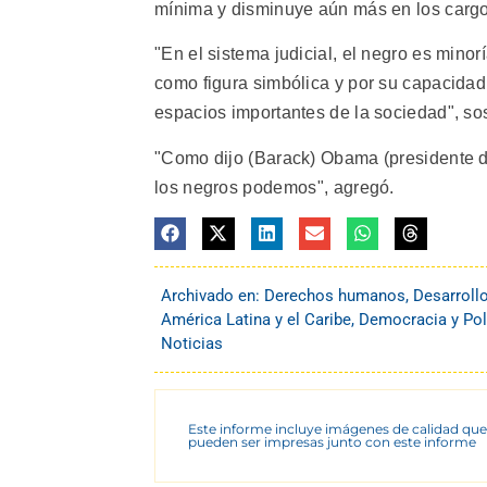
mínima y disminuye aún más en los cargos
"En el sistema judicial, el negro es mino
como figura simbólica y por su capacidad 
espacios importantes de la sociedad", s
"Como dijo (Barack) Obama (presidente d
los negros podemos", agregó.
Archivado en:
Derechos humanos
,
Desarroll
América Latina y el Caribe
,
Democracia y Pol
Noticias
Este informe incluye imágenes de calidad que
pueden ser impresas junto con este informe