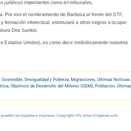
 jurídicos importantes como en tribunales.
ría. Por eso el nombramiento de Barbosa al frente del STF,
y formación intelectual, estimulará a otros negros a ocupar
ostuvo Dos Santos.
e Estados Unidos), es como decir simbólicamente nosotros
o Sostenible
,
Desigualdad y Pobreza
,
Migraciones
,
Últimas Noticias
ítica
,
Objetivos de Desarrollo del Milenio (ODM)
,
Población
,
Última
 pueden ser bajadas e impresas. Copyright IPS, estas imágenes sólo