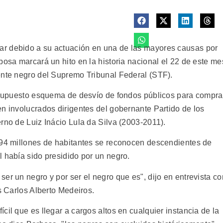
r debido a su actuación en una de las mayores causas por
bosa marcará un hito en la historia nacional el 22 de este me
ente negro del Supremo Tribunal Federal (STF).
n supuesto esquema de desvío de fondos públicos para compra
en involucrados dirigentes del gobernante Partido de los
rno de Luiz Inácio Lula da Silva (2003-2011).
194 millones de habitantes se reconocen descendientes de
 había sido presidido por un negro.
er un negro y por ser el negro que es", dijo en entrevista co
s Carlos Alberto Medeiros.
cil que es llegar a cargos altos en cualquier instancia de la