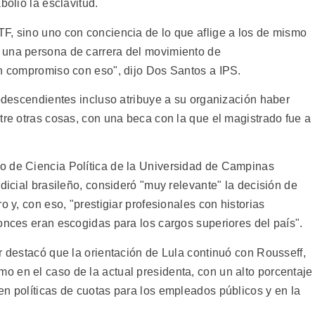
bolió la esclavitud.
F, sino uno con conciencia de lo que aflige a los de mismo
 una persona de carrera del movimiento de
un compromiso con eso", dijo Dos Santos a IPS.
rodescendientes incluso atribuye a su organización haber
tre otras cosas, con una beca con la que el magistrado fue a
o de Ciencia Política de la Universidad de Campinas
udicial brasileño, consideró "muy relevante" la decisión de
o y, con eso, "prestigiar profesionales con historias
onces eran escogidas para los cargos superiores del país".
r destacó que la orientación de Lula continuó con Rousseff,
 en el caso de la actual presidenta, con un alto porcentaje
en políticas de cuotas para los empleados públicos y en la