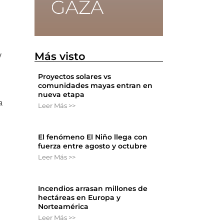
Más visto
y
Proyectos solares vs
comunidades mayas entran en
nueva etapa
a
Leer Más >>
El fenómeno El Niño llega con
fuerza entre agosto y octubre
Leer Más >>
Incendios arrasan millones de
hectáreas en Europa y
Norteamérica
Leer Más >>