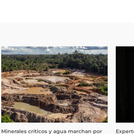
Minerales críticos y agua marchan por
Expert