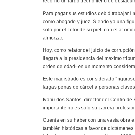
recorrió un largo trecho lleno de obstácul
Para pagar sus estudios debió trabajar l
como abogado y juez. Siendo ya una figu
solo por el color de su piel, con el acom
almorzar.
Hoy, como relator del juicio de corrupci
llegará a la presidencia del máximo tribu
orden de edad- en un momento considerad
Este magistrado es considerado "riguroso"
largas penas de cárcel a personas claves 
Ivanir dos Santos, director del Centro 
importante no es solo su carrera profesio
Cuenta en su haber con una vasta obra es
también históricas a favor de dictámenes