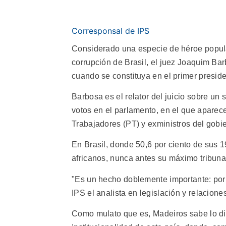
Corresponsal de IPS
Considerado una especie de héroe popula
corrupción de Brasil, el juez Joaquim Bar
cuando se constituya en el primer presid
Barbosa es el relator del juicio sobre u
votos en el parlamento, en el que aparec
Trabajadores (PT) y exministros del gobie
En Brasil, donde 50,6 por ciento de sus 
africanos, nunca antes su máximo tribunal
"Es un hecho doblemente importante: por s
IPS el analista en legislación y relacione
Como mulato que es, Madeiros sabe lo difí