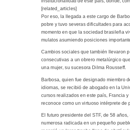
institucionalidad de este país, donde, co
[related_articles]
Por eso, la llegada a este cargo de Barb
pobre y tuvo severas dificultades para ac
momento en que la sociedad brasileña viv
mulatos asumiendo posiciones important
Cambios sociales que también llevaron po
consecutivas a un obrero metalúrgico que 
una mujer, su sucesora Dilma Rousseff.
Barbosa, quien fue designado miembro de
idiomas, se recibió de abogado en la Univ
cursos realizados en este país, Francia y
reconoce como un virtuoso intérprete de p
El futuro presidente del STF, de 58 años, 
numerosa radicada en un pequeño pueblo 