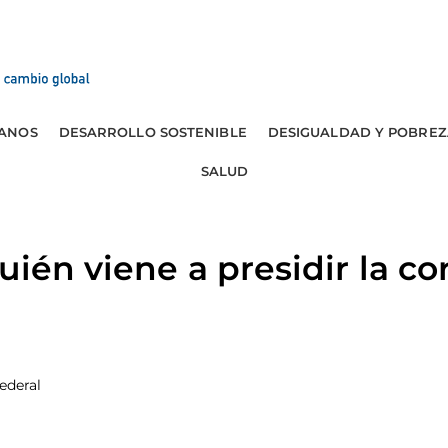
ANOS
DESARROLLO SOSTENIBLE
DESIGUALDAD Y POBREZ
SALUD
ién viene a presidir la co
ederal