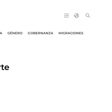
A
GÉNERO
GOBERNANZA
MIGRACIONES
rte