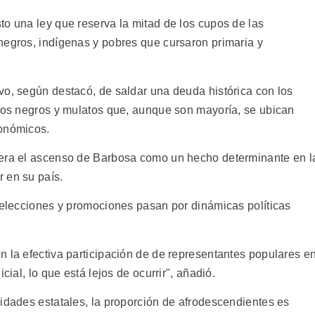
to una ley que reserva la mitad de los cupos de las
negros, indígenas y pobres que cursaron primaria y
vo, según destacó, de saldar una deuda histórica con los
 los negros y mulatos que, aunque son mayoría, se ubican
conómicos.
dera el ascenso de Barbosa como un hecho determinante en l
 en su país.
 selecciones y promociones pasan por dinámicas políticas
n la efectiva participación de de representantes populares e
cial, lo que está lejos de ocurrir", añadió.
sidades estatales, la proporción de afrodescendientes es