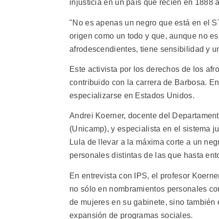
injusticia en un país que recién en 1888 a
"No es apenas un negro que está en el ST
origen como un todo y que, aunque no es
afrodescendientes, tiene sensibilidad y 
Este activista por los derechos de los af
contribuido con la carrera de Barbosa. En
especializarse en Estados Unidos.
Andrei Koerner, docente del Departament
(Unicamp), y especialista en el sistema j
Lula de llevar a la máxima corte a un negr
personales distintas de las que hasta ent
En entrevista con IPS, el profesor Koerne
no sólo en nombramientos personales como
de mujeres en su gabinete, sino también 
expansión de programas sociales.