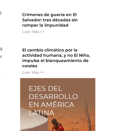
ó
Crímenes de guerra en El
Salvador: tres décadas sin
romper la impunidad
Leer Más >>
sa
El cambio climático por la
actividad humana, y no El Niño,
r
impulsa el blanqueamiento de
corales
Leer Más >>
r
.