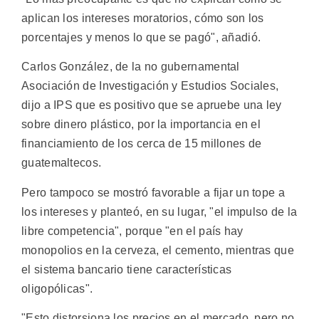
aplican los intereses moratorios, cómo son los
porcentajes y menos lo que se pagó", añadió.
Carlos González, de la no gubernamental
Asociación de Investigación y Estudios Sociales,
dijo a IPS que es positivo que se apruebe una ley
sobre dinero plástico, por la importancia en el
financiamiento de los cerca de 15 millones de
guatemaltecos.
Pero tampoco se mostró favorable a fijar un tope a
los intereses y planteó, en su lugar, "el impulso de la
libre competencia", porque "en el país hay
monopolios en la cerveza, el cemento, mientras que
el sistema bancario tiene características
oligopólicas".
"Esto distorsiona los precios en el mercado, pero no