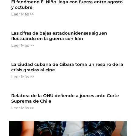
El fenómeno El Niño llega con fuerza entre agosto
y octubre
Leer Más >>
Las cifras de bajas estadounidenses siguen
fluctuando en la guerra con Irán
Leer Más >>
La ciudad cubana de Gibara toma un respiro de la
crisis gracias al cine
Leer Más >>
Relatora de la ONU defiende a jueces ante Corte
Suprema de Chile
Leer Más >>