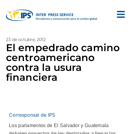
23 de octubre, 2012
El empedrado camino
centroamericano
contra la usura
financiera
Corresponsal de IPS
Los parlamentos de El Salvador y Guatemala
debaten proyectos de ley destinados a frenar los