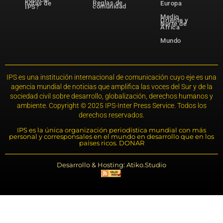
Reglas de
notas de
Europa
comunidad
IPS?
Medio
Oriente y
Norte de
África
Mundo
IPS es una institución internacional de comunicación cuyo eje es una
agencia mundial de noticias que amplifica las voces del Sur y de la
sociedad civil sobre desarrollo, globalización, derechos humanos y
ambiente. Copyright © 2025 IPS-Inter Press Service. Todos los
derechos reservados.
IPS es la única organización periodística mundial con más
personal y corresponsales en el mundo en desarrollo que en los
países ricos. DONAR
Desarrollo & Hosting: Atiko.Studio