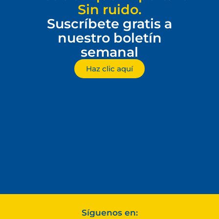
Sin ruido.
Suscríbete gratis a
nuestro boletín
semanal
Haz clic aquí
Síguenos en: