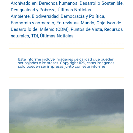
Archivado en:
Derechos humanos
,
Desarrollo Sostenible
,
Desigualdad y Pobreza
,
Últimas Noticias
Ambiente
,
Biodiversidad
,
Democracia y Política
,
Economía y comercio
,
Entrevistas
,
Mundo
,
Objetivos de
Desarrollo del Milenio (ODM)
,
Puntos de Vista
,
Recursos
naturales
,
TDI
,
Últimas Noticias
Este informe incluye imágenes de calidad que pueden
ser bajadas e impresas. Copyright IPS, estas imágenes
sólo pueden ser impresas junto con este informe