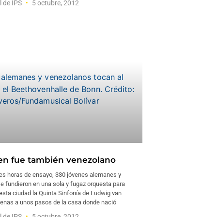
l de IPS
5 octubre, 2012
n fue también venezolano
es horas de ensayo, 330 jóvenes alemanes y
e fundieron en una sola y fugaz orquesta para
 esta ciudad la Quinta Sinfonía de Ludwig van
enas a unos pasos de la casa donde nació
l de IPS
5 octubre, 2012