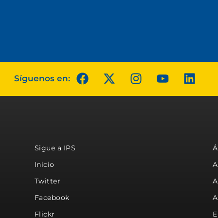
Síguenos en:
Sigue a IPS
Á
Inicio
A
Twitter
A
Facebook
A
Flickr
E