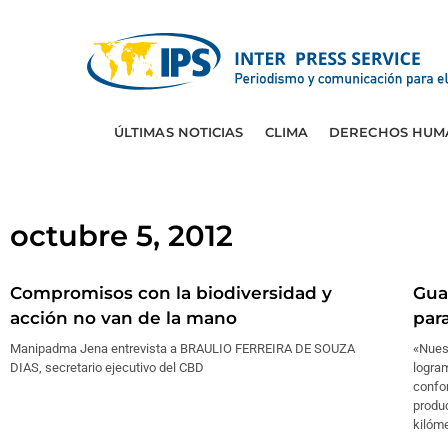
ÚLTIMAS NOTICIAS
CLIMA
DERECHOS HUM
octubre 5, 2012
Compromisos con la biodiversidad y
Gua
acción no van de la mano
par
Manipadma Jena entrevista a BRAULIO FERREIRA DE SOUZA
«Nues
DIAS, secretario ejecutivo del CBD
logram
confo
produc
kilóme