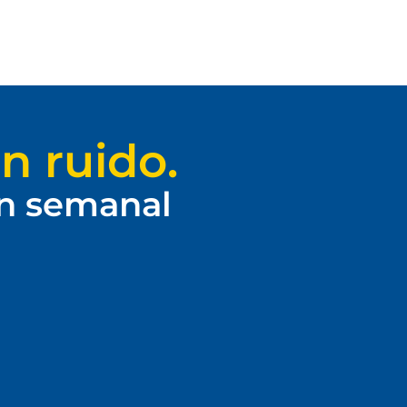
n ruido.
ín semanal