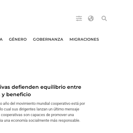
A
GÉNERO
GOBERNANZA
MIGRACIONES
ivas defienden equilibrio entre
 y beneficio
o año del movimiento mundial cooperativo está por
 lo cual sus dirigentes lanzan un último mensaje
s cooperativas son capaces de promover una
cia una economía socialmente más responsable.