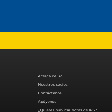
Acerca de IPS
Nuestros socios
Contáctenos
Apóyenos
¿Quieres publicar notas de IPS?