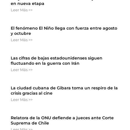
en nueva etapa
Leer Más >>
El fenómeno El Niño llega con fuerza entre agosto
y octubre
Leer Más >>
Las cifras de bajas estadounidenses siguen
fluctuando en la guerra con Irán
Leer Más >>
La ciudad cubana de Gibara toma un respiro de la
crisis gracias al cine
Leer Más >>
Relatora de la ONU defiende a jueces ante Corte
Suprema de Chile
Leer Más >>