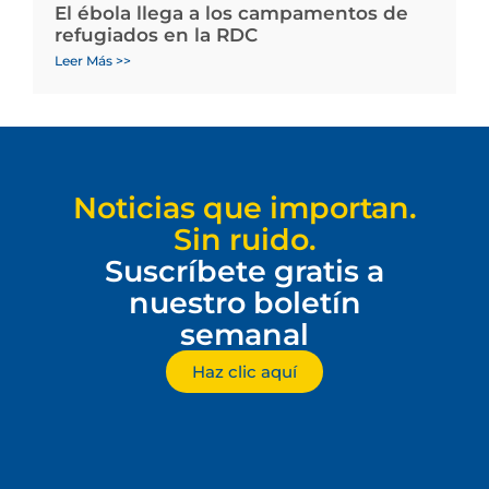
El ébola llega a los campamentos de
refugiados en la RDC
Leer Más >>
Noticias que importan.
Sin ruido.
Suscríbete gratis a
nuestro boletín
semanal
Haz clic aquí