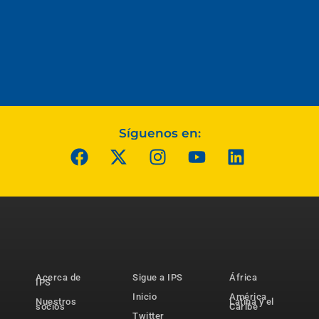
Síguenos en:
Acerca de
Sigue a IPS
África
IPS
Inicio
América
Nuestros
Latina y el
socios
Caribe
Twitter