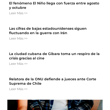
El fenómeno El Niño llega con fuerza entre agosto
y octubre
Leer Más >>
Las cifras de bajas estadounidenses siguen
fluctuando en la guerra con Irán
Leer Más >>
La ciudad cubana de Gibara toma un respiro de la
crisis gracias al cine
Leer Más >>
Relatora de la ONU defiende a jueces ante Corte
Suprema de Chile
Leer Más >>