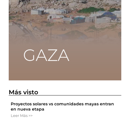
Más visto
Proyectos solares vs comunidades mayas entran
en nueva etapa
Leer Más >>