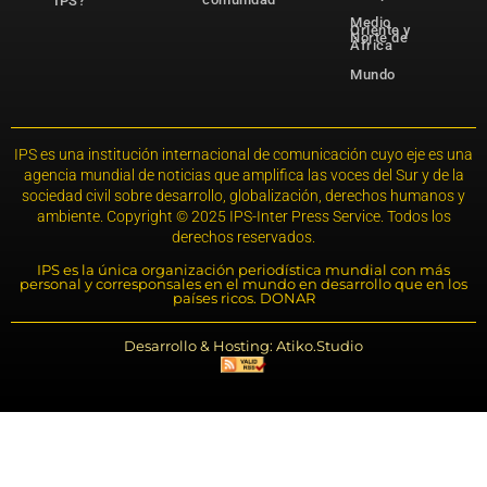
IPS?
Medio
Oriente y
Norte de
África
Mundo
IPS es una institución internacional de comunicación cuyo eje es una
agencia mundial de noticias que amplifica las voces del Sur y de la
sociedad civil sobre desarrollo, globalización, derechos humanos y
ambiente. Copyright © 2025 IPS-Inter Press Service. Todos los
derechos reservados.
IPS es la única organización periodística mundial con más
personal y corresponsales en el mundo en desarrollo que en los
países ricos. DONAR
Desarrollo & Hosting: Atiko.Studio