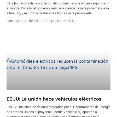
Para la mayoría de la población de Burkina Faso, ir al baño significa ir
al monte. Por ello, el gobierno lanzó una campaña para poner fin a esa
situación, y recurrió a destacadas figuras para promoverla.
Corresponsal de IPS
3 septiembre, 2012
EEUU: La unión hace vehículos eléctricos
Los 120 millones de dólares otorgados por el Departamento de Energía
de Estados Unidos al proyecto Electric Vehicle (EV) apuntan a
promover y expandir el uso de vehículos eléctricos en este país.