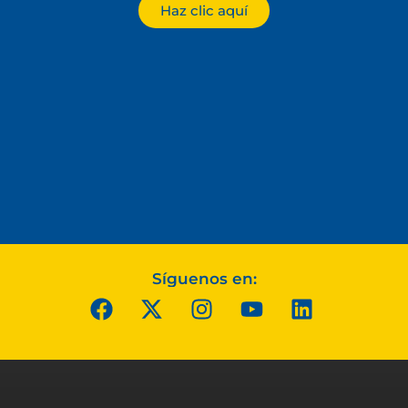
Haz clic aquí
Síguenos en: