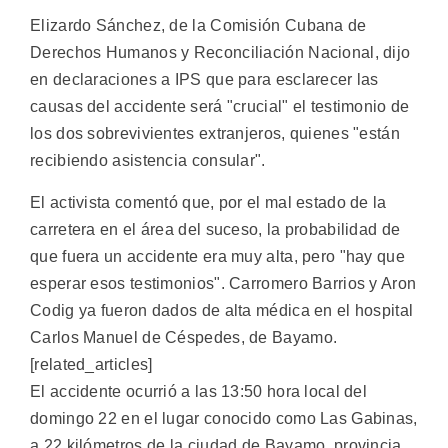
Elizardo Sánchez, de la Comisión Cubana de
Derechos Humanos y Reconciliación Nacional, dijo
en declaraciones a IPS que para esclarecer las
causas del accidente será "crucial" el testimonio de
los dos sobrevivientes extranjeros, quienes "están
recibiendo asistencia consular".
El activista comentó que, por el mal estado de la
carretera en el área del suceso, la probabilidad de
que fuera un accidente era muy alta, pero "hay que
esperar esos testimonios". Carromero Barrios y Aron
Codig ya fueron dados de alta médica en el hospital
Carlos Manuel de Céspedes, de Bayamo.
[related_articles]
El accidente ocurrió a las 13:50 hora local del
domingo 22 en el lugar conocido como Las Gabinas,
a 22 kilómetros de la ciudad de Bayamo, provincia