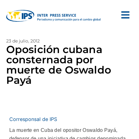
23 de julio, 2012
Oposición cubana
consternada por
muerte de Oswaldo
Payá
Corresponsal de IPS
La muerte en Cuba del opositor Oswaldo Payá,
defensor de una iniciativa de cambios denominada