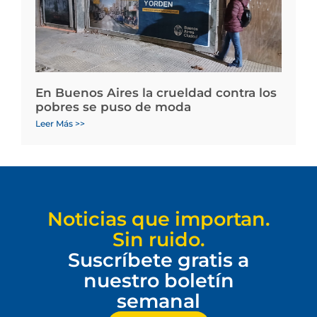
En Buenos Aires la crueldad contra los
pobres se puso de moda
Leer Más >>
Noticias que importan.
Sin ruido.
Suscríbete gratis a
nuestro boletín
semanal