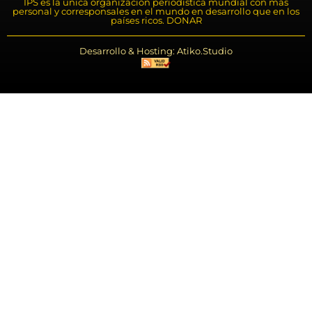
IPS es la única organización periodística mundial con más
personal y corresponsales en el mundo en desarrollo que en los
países ricos. DONAR
Desarrollo & Hosting: Atiko.Studio