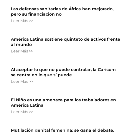
Las defensas sanitarias de África han mejorado,
pero su financiación no
Leer Más >>
América Latina sostiene quinteto de activos frente
al mundo
Leer Más >>
Al aceptar lo que no puede controlar, la Caricom
se centra en lo que sí puede
Leer Más >>
El Niño es una amenaza para los trabajadores en
América Latina
Leer Más >>
Mutilación genital femenina: se gana el debate,