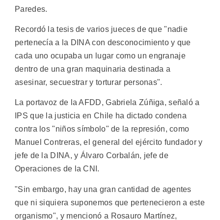
Paredes.
Recordó la tesis de varios jueces de que "nadie
pertenecía a la DINA con desconocimiento y que
cada uno ocupaba un lugar como un engranaje
dentro de una gran maquinaria destinada a
asesinar, secuestrar y torturar personas".
La portavoz de la AFDD, Gabriela Zúñiga, señaló a
IPS que la justicia en Chile ha dictado condena
contra los "niños símbolo" de la represión, como
Manuel Contreras, el general del ejército fundador y
jefe de la DINA, y Álvaro Corbalán, jefe de
Operaciones de la CNI.
"Sin embargo, hay una gran cantidad de agentes
que ni siquiera suponemos que pertenecieron a este
organismo", y mencionó a Rosauro Martínez,