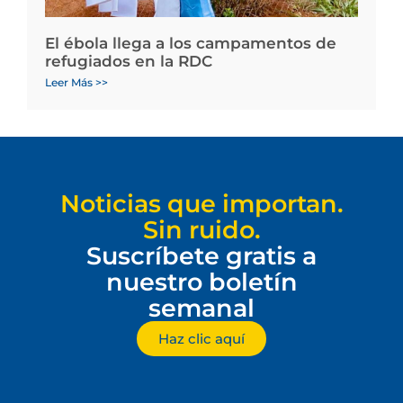
El ébola llega a los campamentos de
refugiados en la RDC
Leer Más >>
Noticias que importan.
Sin ruido.
Suscríbete gratis a
nuestro boletín
semanal
Haz clic aquí