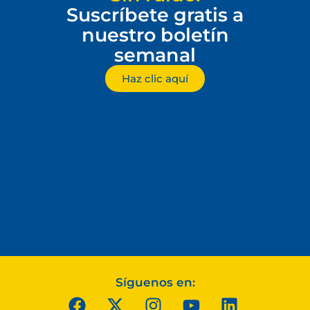
Suscríbete gratis a
nuestro boletín
semanal
Haz clic aquí
Síguenos en: