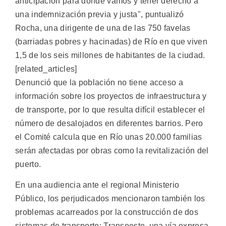
anticipación para donde vamos y tener derecho a
una indemnización previa y justa", puntualizó
Rocha, una dirigente de una de las 750 favelas
(barriadas pobres y hacinadas) de Río en que viven
1,5 de los seis millones de habitantes de la ciudad.
[related_articles]
Denunció que la población no tiene acceso a
información sobre los proyectos de infraestructura y
de transporte, por lo que resulta difícil establecer el
número de desalojados en diferentes barrios. Pero
el Comité calcula que en Río unas 20.000 familias
serán afectadas por obras como la revitalización del
puerto.
En una audiencia ante el regional Ministerio
Público, los perjudicados mencionaron también los
problemas acarreados por la construcción de dos
sistemas de transporte: Transoeste, una vía expresa