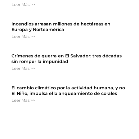
Leer Más >>
Incendios arrasan millones de hectáreas en
Europa y Norteamérica
Leer Más >>
Crímenes de guerra en El Salvador: tres décadas
sin romper la impunidad
Leer Más >>
El cambio climático por la actividad humana, y no
El Niño, impulsa el blanqueamiento de corales
Leer Más >>