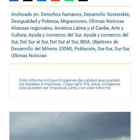
Archivado en:
Derechos humanos
,
Desarrollo Sostenible
,
Desigualdad y Pobreza
,
Migraciones
,
Últimas Noticias
Alianzas regionales
,
América Latina y el Caribe
,
Arte y
Cultura
,
Ayuda y comercio del Sur
,
Ayuda y comercio del
Sur
,
Del Sur al Sur
,
Del Sur al Sur
,
IBSA
,
Objetivos de
Desarrollo del Milenio (ODM)
,
Población
,
Sur-Sur
,
Sur-Sur
,
Últimas Noticias
Este informe incluye imágenes de calidad que pueden
ser bajadas e impresas. Copyright IPS, estas imágenes
sólo pueden ser impresas junto con este informe