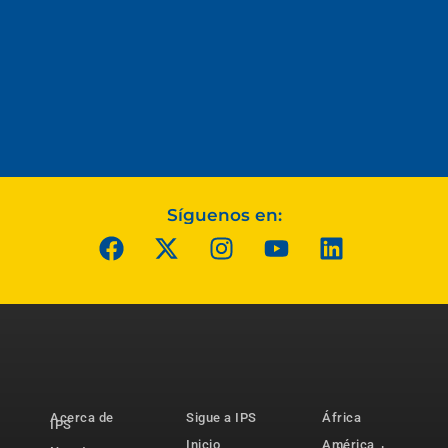
Síguenos en:
Acerca de
Sigue a IPS
África
IPS
Inicio
América