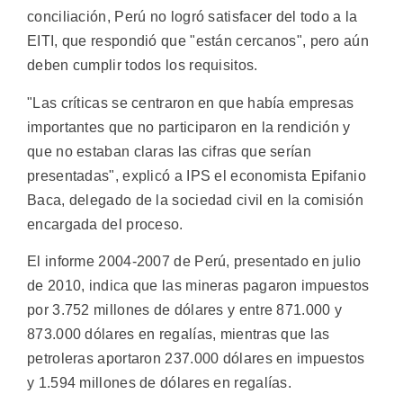
conciliación, Perú no logró satisfacer del todo a la
EITI, que respondió que "están cercanos", pero aún
deben cumplir todos los requisitos.
"Las críticas se centraron en que había empresas
importantes que no participaron en la rendición y
que no estaban claras las cifras que serían
presentadas", explicó a IPS el economista Epifanio
Baca, delegado de la sociedad civil en la comisión
encargada del proceso.
El informe 2004-2007 de Perú, presentado en julio
de 2010, indica que las mineras pagaron impuestos
por 3.752 millones de dólares y entre 871.000 y
873.000 dólares en regalías, mientras que las
petroleras aportaron 237.000 dólares en impuestos
y 1.594 millones de dólares en regalías.