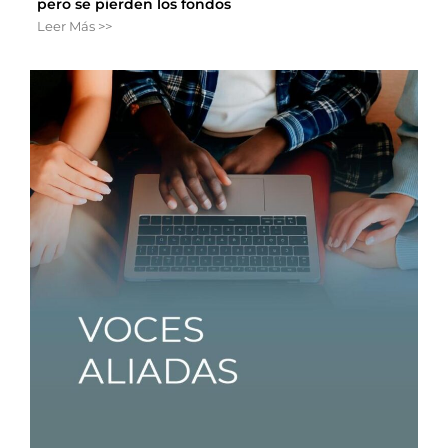
pero se pierden los fondos
Leer Más >>