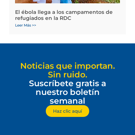
El ébola llega a los campamentos de
refugiados en la RDC
Leer Más >>
Noticias que importan.
Sin ruido.
Suscríbete gratis a
nuestro boletín
semanal
Haz clic aquí