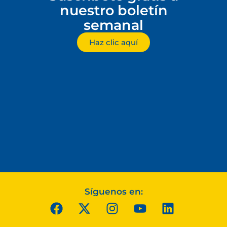
nuestro boletín
semanal
Haz clic aquí
Síguenos en: