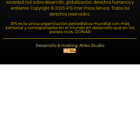
sociedad civil sobre desarrollo, globalización, derechos humanos y
ambiente. Copyright © 2025 IPS-Inter Press Service. Todos los
derechos reservados.
IPS es la única organización periodística mundial con más
personal y corresponsales en el mundo en desarrollo que en los
países ricos. DONAR
Desarrollo & Hosting: Atiko.Studio