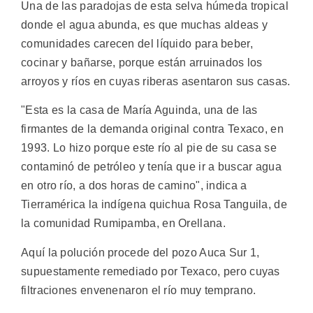
Una de las paradojas de esta selva húmeda tropical
donde el agua abunda, es que muchas aldeas y
comunidades carecen del líquido para beber,
cocinar y bañarse, porque están arruinados los
arroyos y ríos en cuyas riberas asentaron sus casas.
"Esta es la casa de María Aguinda, una de las
firmantes de la demanda original contra Texaco, en
1993. Lo hizo porque este río al pie de su casa se
contaminó de petróleo y tenía que ir a buscar agua
en otro río, a dos horas de camino", indica a
Tierramérica la indígena quichua Rosa Tanguila, de
la comunidad Rumipamba, en Orellana.
Aquí la polución procede del pozo Auca Sur 1,
supuestamente remediado por Texaco, pero cuyas
filtraciones envenenaron el río muy temprano.