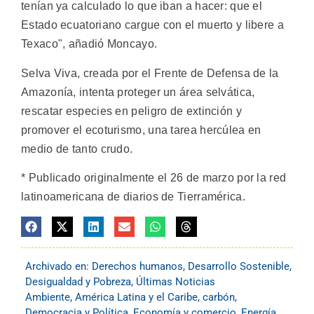
tenían ya calculado lo que iban a hacer: que el
Estado ecuatoriano cargue con el muerto y libere a
Texaco", añadió Moncayo.
Selva Viva, creada por el Frente de Defensa de la
Amazonía, intenta proteger un área selvática,
rescatar especies en peligro de extinción y
promover el ecoturismo, una tarea hercúlea en
medio de tanto crudo.
* Publicado originalmente el 26 de marzo por la red
latinoamericana de diarios de Tierramérica.
Archivado en:
Derechos humanos
,
Desarrollo Sostenible
,
Desigualdad y Pobreza
,
Últimas Noticias
Ambiente
,
América Latina y el Caribe
,
carbón
,
Democracia y Política
,
Economía y comercio
,
Energía
,