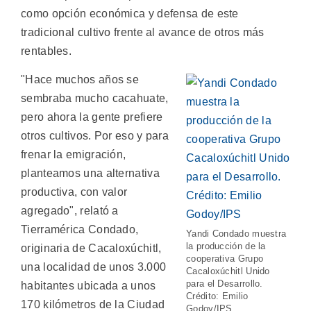
como opción económica y defensa de este
tradicional cultivo frente al avance de otros más
rentables.
"Hace muchos años se
sembraba mucho cacahuate,
pero ahora la gente prefiere
otros cultivos. Por eso y para
frenar la emigración,
planteamos una alternativa
productiva, con valor
agregado", relató a
Tierramérica Condado,
Yandi Condado muestra
la producción de la
originaria de Cacaloxúchitl,
cooperativa Grupo
una localidad de unos 3.000
Cacaloxúchitl Unido
para el Desarrollo.
habitantes ubicada a unos
Crédito: Emilio
170 kilómetros de la Ciudad
Godoy/IPS