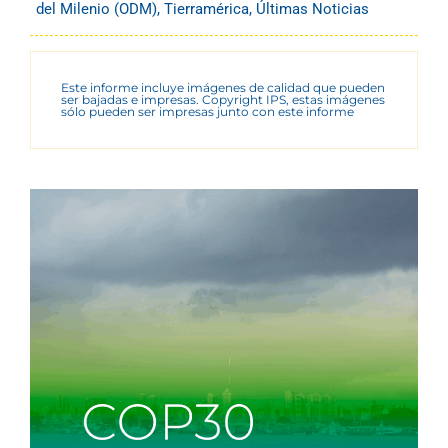
del Milenio (ODM)
,
Tierramérica
,
Últimas Noticias
Este informe incluye imágenes de calidad que pueden
ser bajadas e impresas. Copyright IPS, estas imágenes
sólo pueden ser impresas junto con este informe