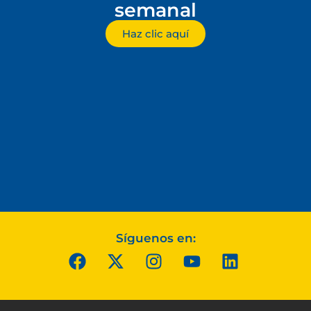
semanal
Haz clic aquí
Síguenos en: