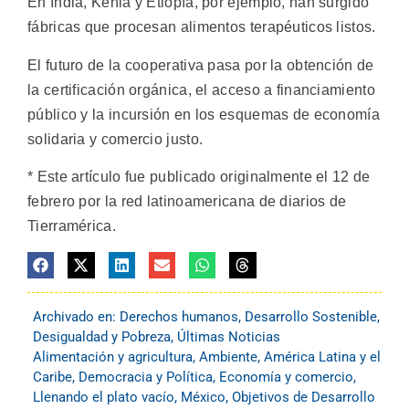
En India, Kenia y Etiopía, por ejemplo, han surgido
fábricas que procesan alimentos terapéuticos listos.
El futuro de la cooperativa pasa por la obtención de
la certificación orgánica, el acceso a financiamiento
público y la incursión en los esquemas de economía
solidaria y comercio justo.
* Este artículo fue publicado originalmente el 12 de
febrero por la red latinoamericana de diarios de
Tierramérica.
Archivado en:
Derechos humanos
,
Desarrollo Sostenible
,
Desigualdad y Pobreza
,
Últimas Noticias
Alimentación y agricultura
,
Ambiente
,
América Latina y el
Caribe
,
Democracia y Política
,
Economía y comercio
,
Llenando el plato vacío
,
México
,
Objetivos de Desarrollo