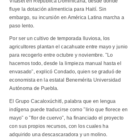
Vitaset en República Dominicana, desde donde
fluye la dotación alimenticia para Haití. Sin
embargo, su incursión en América Latina marcha a
paso lento.
Por ser un cultivo de temporada lluviosa, los
agricultores plantan el cacahuate entre mayo y junio
para recogerlo entre octubre y noviembre. "Lo
hacemos todo, desde la limpieza manual hasta el
envasado", explicó Condado, quien se graduó de
economista en la estatal Benemérita Universidad
Autónoma de Puebla.
El Grupo Cacaloxúchitl, palabra que en lengua
indígena puede traducirse como "lirio que florece en
mayo" o "flor de cuervo", ha financiado el proyecto
con sus propios recursos, con los cuales ha
adquirido una descascaradora y un molino.