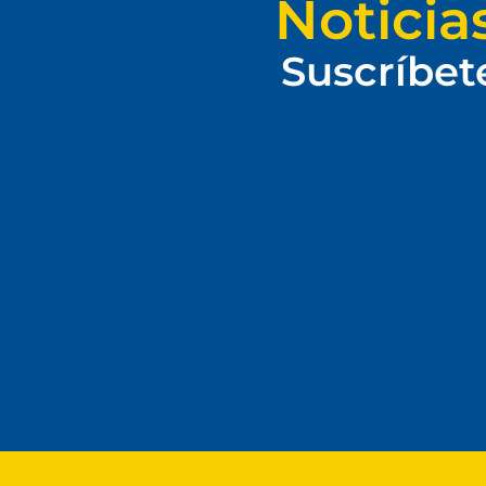
Noticia
Suscríbet