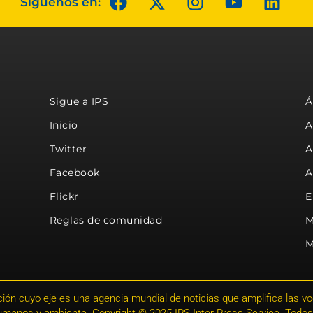
Síguenos en:
Sigue a IPS
Á
Inicio
A
Twitter
A
Facebook
A
Flickr
E
Reglas de comunidad
M
M
ión cuyo eje es una agencia mundial de noticias que amplifica las voce