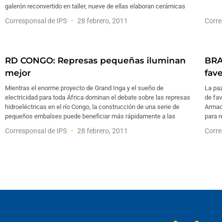
galerón reconvertido en taller, nueve de ellas elaboran cerámicas
Corresponsal de IPS
28 febrero, 2011
Corre
RD CONGO: Represas pequeñas iluminan
BRA
mejor
fave
Mientras el enorme proyecto de Grand Inga y el sueño de
La paz
electricidad para toda África dominan el debate sobre las represas
de fa
hidroeléctricas en el río Congo, la construcción de una serie de
Armad
pequeños embalses puede beneficiar más rápidamente a las
para 
Corresponsal de IPS
28 febrero, 2011
Corre