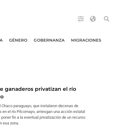
A
GÉNERO
GOBERNANZA
MIGRACIONES
e ganaderos privatizan el río
yo
 Chaco paraguayo, que instalaron decenas de
s en el río Pilcomayo, arriesgan una acción estatal
 poner fin a la eventual privatización de un recurso
n esa zona.