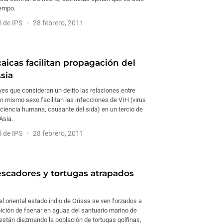
iempo.
l de IPS
28 febrero, 2011
aicas facilitan propagación del
sia
es que consideran un delito las relaciones entre
n mismo sexo facilitan las infecciones de VIH (virus
ciencia humana, causante del sida) en un tercio de
Asia.
l de IPS
28 febrero, 2011
escadores y tortugas atrapados
 oriental estado indio de Orissa se ven forzados a
ibición de faenar en aguas del santuario marino de
están diezmando la población de tortugas golfinas,