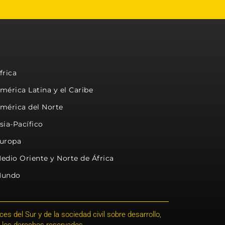
frica
mérica Latina y el Caribe
mérica del Norte
sia-Pacífico
uropa
edio Oriente y Norte de África
undo
s del Sur y de la sociedad civil sobre desarrollo,