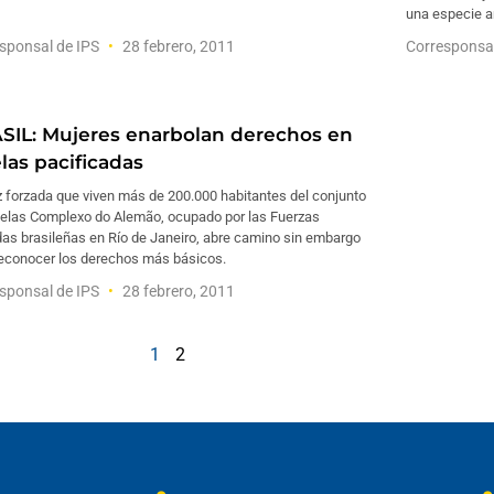
una especie a
sponsal de IPS
28 febrero, 2011
Corresponsa
SIL: Mujeres enarbolan derechos en
las pacificadas
 forzada que viven más de 200.000 habitantes del conjunto
velas Complexo do Alemão, ocupado por las Fuerzas
as brasileñas en Río de Janeiro, abre camino sin embargo
reconocer los derechos más básicos.
sponsal de IPS
28 febrero, 2011
1
2