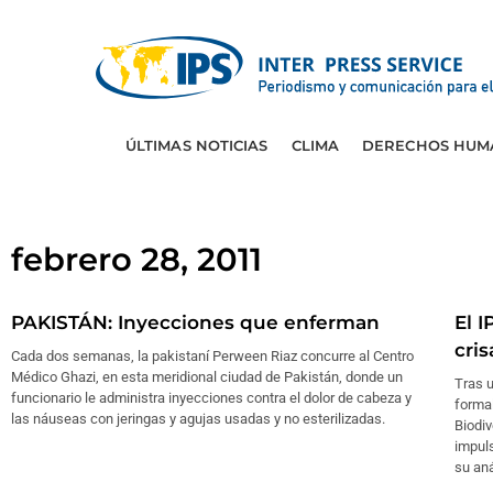
ÚLTIMAS NOTICIAS
CLIMA
DERECHOS HUM
febrero 28, 2011
PAKISTÁN: Inyecciones que enferman
El I
cris
Cada dos semanas, la pakistaní Perween Riaz concurre al Centro
Médico Ghazi, en esta meridional ciudad de Pakistán, donde un
Tras u
funcionario le administra inyecciones contra el dolor de cabeza y
forma
las náuseas con jeringas y agujas usadas y no esterilizadas.
Biodiv
impul
su aná