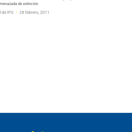
menazada de extinción.
l de IPS
28 febrero, 2011