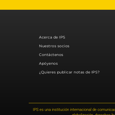
Acerca de IPS
Nuestros socios
Contáctenos
Apóyenos
¿Quieres publicar notas de IPS?
IPS es una institución internacional de comunicac