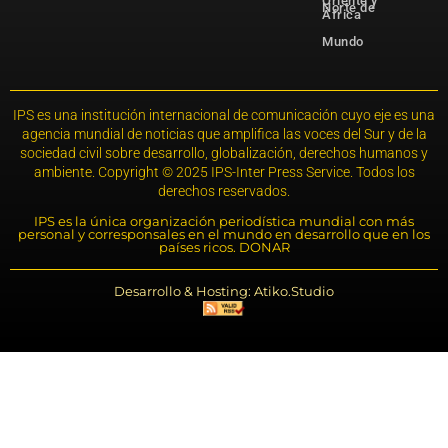
Oriente y
Norte de
África
Mundo
IPS es una institución internacional de comunicación cuyo eje es una
agencia mundial de noticias que amplifica las voces del Sur y de la
sociedad civil sobre desarrollo, globalización, derechos humanos y
ambiente. Copyright © 2025 IPS-Inter Press Service. Todos los
derechos reservados.
IPS es la única organización periodística mundial con más
personal y corresponsales en el mundo en desarrollo que en los
países ricos. DONAR
Desarrollo & Hosting: Atiko.Studio