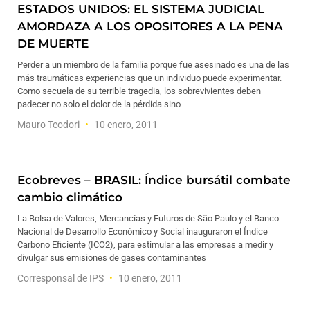
ESTADOS UNIDOS: EL SISTEMA JUDICIAL
AMORDAZA A LOS OPOSITORES A LA PENA
DE MUERTE
Perder a un miembro de la familia porque fue asesinado es una de las
más traumáticas experiencias que un individuo puede experimentar.
Como secuela de su terrible tragedia, los sobrevivientes deben
padecer no solo el dolor de la pérdida sino
Mauro Teodori
10 enero, 2011
Ecobreves – BRASIL: Índice bursátil combate
cambio climático
La Bolsa de Valores, Mercancías y Futuros de São Paulo y el Banco
Nacional de Desarrollo Económico y Social inauguraron el Índice
Carbono Eficiente (ICO2), para estimular a las empresas a medir y
divulgar sus emisiones de gases contaminantes
Corresponsal de IPS
10 enero, 2011