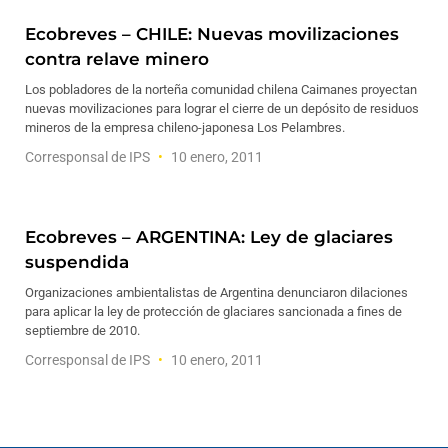
Ecobreves – CHILE: Nuevas movilizaciones
contra relave minero
Los pobladores de la norteña comunidad chilena Caimanes proyectan
nuevas movilizaciones para lograr el cierre de un depósito de residuos
mineros de la empresa chileno-japonesa Los Pelambres.
Corresponsal de IPS
10 enero, 2011
Ecobreves – ARGENTINA: Ley de glaciares
suspendida
Organizaciones ambientalistas de Argentina denunciaron dilaciones
para aplicar la ley de protección de glaciares sancionada a fines de
septiembre de 2010.
Corresponsal de IPS
10 enero, 2011