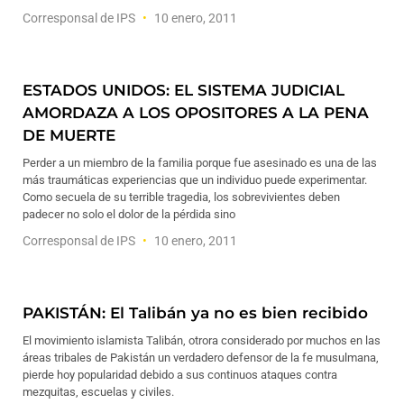
Corresponsal de IPS
10 enero, 2011
ESTADOS UNIDOS: EL SISTEMA JUDICIAL
AMORDAZA A LOS OPOSITORES A LA PENA
DE MUERTE
Perder a un miembro de la familia porque fue asesinado es una de las
más traumáticas experiencias que un individuo puede experimentar.
Como secuela de su terrible tragedia, los sobrevivientes deben
padecer no solo el dolor de la pérdida sino
Corresponsal de IPS
10 enero, 2011
PAKISTÁN: El Talibán ya no es bien recibido
El movimiento islamista Talibán, otrora considerado por muchos en las
áreas tribales de Pakistán un verdadero defensor de la fe musulmana,
pierde hoy popularidad debido a sus continuos ataques contra
mezquitas, escuelas y civiles.