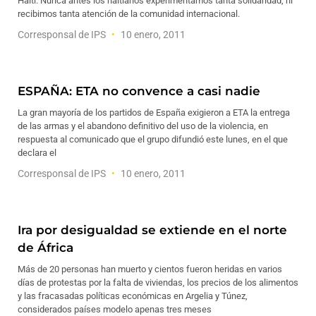
Haití. Nunca antes los haitianos experimentamos tanta solidaridad, ni
recibimos tanta atención de la comunidad internacional.
Corresponsal de IPS
10 enero, 2011
ESPAÑA: ETA no convence a casi nadie
La gran mayoría de los partidos de España exigieron a ETA la entrega
de las armas y el abandono definitivo del uso de la violencia, en
respuesta al comunicado que el grupo difundió este lunes, en el que
declara el
Corresponsal de IPS
10 enero, 2011
Ira por desigualdad se extiende en el norte
de África
Más de 20 personas han muerto y cientos fueron heridas en varios
días de protestas por la falta de viviendas, los precios de los alimentos
y las fracasadas políticas económicas en Argelia y Túnez,
considerados países modelo apenas tres meses