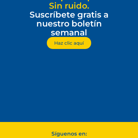
Sin ruido.
Suscríbete gratis a
nuestro boletín
semanal
Haz clic aquí
Síguenos en: