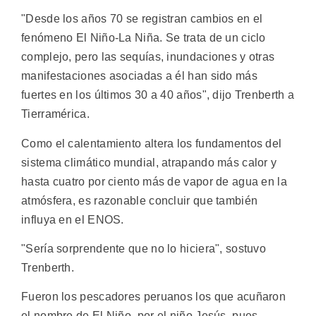
"Desde los años 70 se registran cambios en el
fenómeno El Niño-La Niña. Se trata de un ciclo
complejo, pero las sequías, inundaciones y otras
manifestaciones asociadas a él han sido más
fuertes en los últimos 30 a 40 años", dijo Trenberth a
Tierramérica.
Como el calentamiento altera los fundamentos del
sistema climático mundial, atrapando más calor y
hasta cuatro por ciento más de vapor de agua en la
atmósfera, es razonable concluir que también
influya en el ENOS.
"Sería sorprendente que no lo hiciera", sostuvo
Trenberth.
Fueron los pescadores peruanos los que acuñaron
el nombre de El Niño, por el niño Jesús, pues