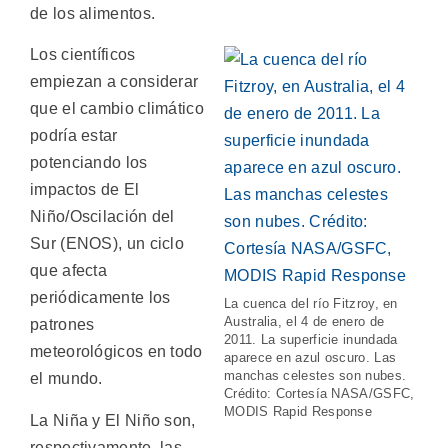
de los alimentos.
Los científicos
empiezan a considerar
que el cambio climático
podría estar
potenciando los
impactos de El
Niño/Oscilación del
Sur (ENOS), un ciclo
que afecta
periódicamente los
La cuenca del río Fitzroy, en
Australia, el 4 de enero de
patrones
2011. La superficie inundada
meteorológicos en todo
aparece en azul oscuro. Las
manchas celestes son nubes.
el mundo.
Crédito: Cortesía NASA/GSFC,
MODIS Rapid Response
La Niña y El Niño son,
respectivamente, las