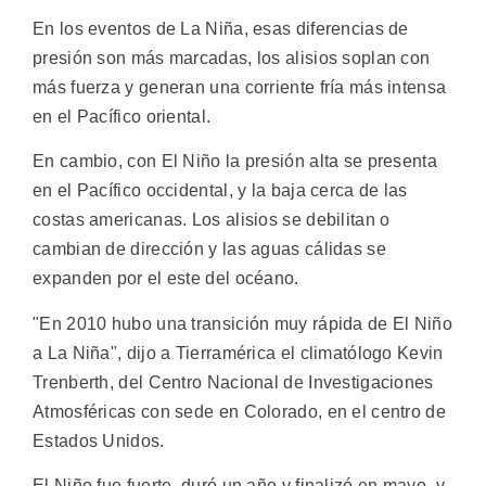
En los eventos de La Niña, esas diferencias de
presión son más marcadas, los alisios soplan con
más fuerza y generan una corriente fría más intensa
en el Pacífico oriental.
En cambio, con El Niño la presión alta se presenta
en el Pacífico occidental, y la baja cerca de las
costas americanas. Los alisios se debilitan o
cambian de dirección y las aguas cálidas se
expanden por el este del océano.
"En 2010 hubo una transición muy rápida de El Niño
a La Niña", dijo a Tierramérica el climatólogo Kevin
Trenberth, del Centro Nacional de Investigaciones
Atmosféricas con sede en Colorado, en el centro de
Estados Unidos.
El Niño fue fuerte, duró un año y finalizó en mayo, y