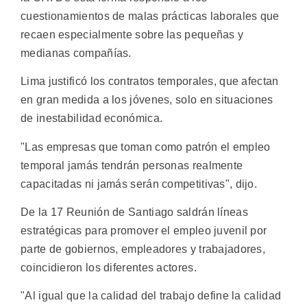
cuestionamientos de malas prácticas laborales que
recaen especialmente sobre las pequeñas y
medianas compañías.
Lima justificó los contratos temporales, que afectan
en gran medida a los jóvenes, solo en situaciones
de inestabilidad económica.
"Las empresas que toman como patrón el empleo
temporal jamás tendrán personas realmente
capacitadas ni jamás serán competitivas", dijo.
De la 17 Reunión de Santiago saldrán líneas
estratégicas para promover el empleo juvenil por
parte de gobiernos, empleadores y trabajadores,
coincidieron los diferentes actores.
"Al igual que la calidad del trabajo define la calidad