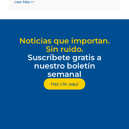
Leer Más >>
Noticias que importan.
Sin ruido.
Suscríbete gratis a
nuestro boletín
semanal
Haz clic aquí